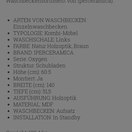
Waschbeckensortiment von Iperceramica).
ARTEN VON WASCHBECKEN:
Einzelnwaschbecken
TYPOLOGIE:
Kombi-Möbel
WASCHSCHALE:
Links
FARBE:
Natur Holzoptik, Braun
BRAND:
IPERCERAMICA
Serie:
Oxygen
Struktur:
Schubladen
Höhe (cm):
60.5
Montiert:
Ja
BREITE (cm):
140
TIEFE (cm):
51,5
AUSFÜHRUNG:
Holzoptik
MATERIAL:
MDF
WASCHBECKEN:
Aufsatz
INSTALLATION:
In Standby