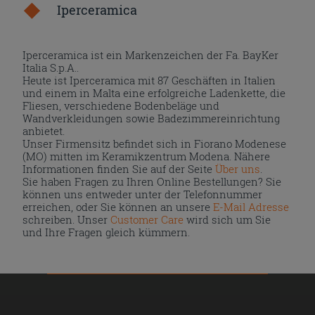
Iperceramica
Iperceramica ist ein Markenzeichen der Fa. BayKer
Italia S.p.A..
Heute ist Iperceramica mit 87 Geschäften in Italien
und einem in Malta eine erfolgreiche Ladenkette, die
Fliesen, verschiedene Bodenbeläge und
Wandverkleidungen sowie Badezimmereinrichtung
anbietet.
Unser Firmensitz befindet sich in Fiorano Modenese
(MO) mitten im Keramikzentrum Modena. Nähere
Informationen finden Sie auf der Seite
Über uns
.
Sie haben Fragen zu Ihren Online Bestellungen? Sie
können uns entweder unter der Telefonnummer
erreichen, oder Sie können an unsere
E-Mail Adresse
schreiben. Unser
Customer Care
wird sich um Sie
und Ihre Fragen gleich kümmern.