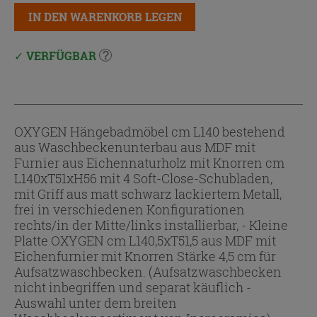
IN DEN WARENKORB LEGEN
VERFÜGBAR
OXYGEN Hängebadmöbel cm L140 bestehend
aus Waschbeckenunterbau aus MDF mit
Furnier aus Eichennaturholz mit Knorren cm
L140xT51xH56 mit 4 Soft-Close-Schubladen,
mit Griff aus matt schwarz lackiertem Metall,
frei in verschiedenen Konfigurationen
rechts/in der Mitte/links installierbar, - Kleine
Platte OXYGEN cm L140,5xT51,5 aus MDF mit
Eichenfurnier mit Knorren Stärke 4,5 cm für
Aufsatzwaschbecken. (Aufsatzwaschbecken
nicht inbegriffen und separat käuflich -
Auswahl unter dem breiten