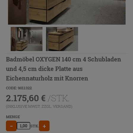
Badmöbel OXYGEN 140 cm 4 Schubladen
und 4,5 cm dicke Platte aus
Eichennaturholz mit Knorren
CODE: 9011322
2.175,60
€
/STK.
(INKLUSIVE MWST. ZZGL.
VERSAND
)
MENGE
−
+
STK.