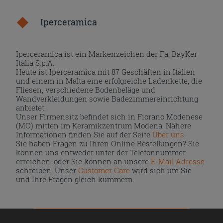
Iperceramica
Iperceramica ist ein Markenzeichen der Fa. BayKer
Italia S.p.A..
Heute ist Iperceramica mit 87 Geschäften in Italien
und einem in Malta eine erfolgreiche Ladenkette, die
Fliesen, verschiedene Bodenbeläge und
Wandverkleidungen sowie Badezimmereinrichtung
anbietet.
Unser Firmensitz befindet sich in Fiorano Modenese
(MO) mitten im Keramikzentrum Modena. Nähere
Informationen finden Sie auf der Seite
Über uns
.
Sie haben Fragen zu Ihren Online Bestellungen? Sie
können uns entweder unter der Telefonnummer
erreichen, oder Sie können an unsere
E-Mail Adresse
schreiben. Unser
Customer Care
wird sich um Sie
und Ihre Fragen gleich kümmern.