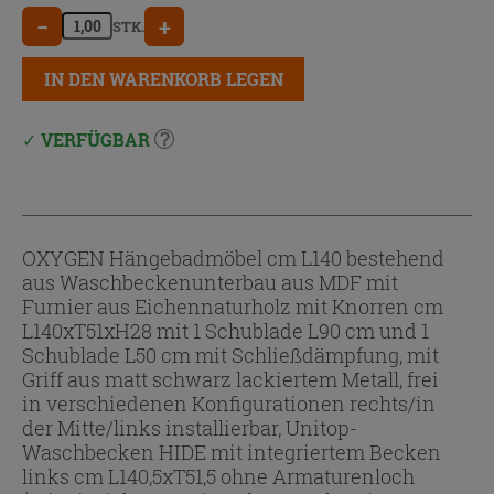
−
+
STK.
IN DEN WARENKORB LEGEN
VERFÜGBAR
OXYGEN Hängebadmöbel cm L140 bestehend
aus Waschbeckenunterbau aus MDF mit
Furnier aus Eichennaturholz mit Knorren cm
L140xT51xH28 mit 1 Schublade L90 cm und 1
Schublade L50 cm mit Schließdämpfung, mit
Griff aus matt schwarz lackiertem Metall, frei
in verschiedenen Konfigurationen rechts/in
der Mitte/links installierbar, Unitop-
Waschbecken HIDE mit integriertem Becken
links cm L140,5xT51,5 ohne Armaturenloch