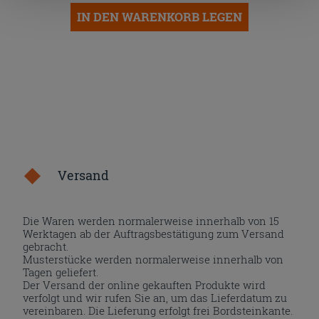
IN DEN WARENKORB LEGEN
nach der Installation der technischen Cookies fortsetzen.
Versand
Die Waren werden normalerweise innerhalb von 15
Werktagen ab der Auftragsbestätigung zum Versand
gebracht.
Musterstücke werden normalerweise innerhalb von
Tagen geliefert.
Der Versand der online gekauften Produkte wird
verfolgt und wir rufen Sie an, um das Lieferdatum zu
vereinbaren. Die Lieferung erfolgt frei Bordsteinkante.