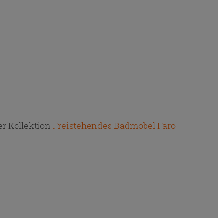
r Kollektion
Freistehendes Badmöbel Faro