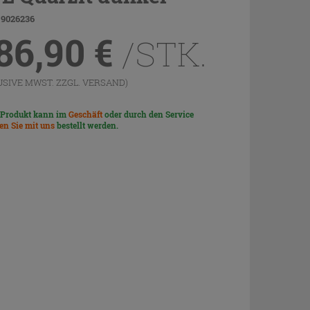
 9026236
86,90
€
/STK.
USIVE MWST. ZZGL.
VERSAND
)
 Produkt kann im
Geschäft
oder durch den Service
len Sie mit uns
bestellt werden.