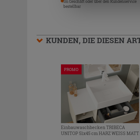
Im Geschäft oder über den Kundenservice
bestellbar
KUNDEN, DIE DIESEN AR
PROMO
Einbauwaschbecken TRIBECA
UNITOP 51x45 cm HARZ WEISS MATT