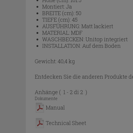
Montiert:
Ja
BREITE (cm):
50
TIEFE (cm):
45
AUSFÜHRUNG:
Matt lackiert
MATERIAL:
MDF
WASCHBECKEN:
Unitop integriert
INSTALLATION:
Auf dem Boden
Gewicht: 40,4 kg
Entdecken Sie die anderen Produkte de
Anhänge
( 1 - 2 di 2 )
Dokumente
Manual
Technical Sheet