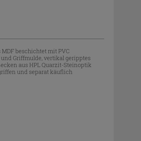
 MDF beschichtet mit PVC
nd Griffmulde, vertikal geripptes
Becken aus HPL Quarzit-Steinoptik
riffen und separat käuflich