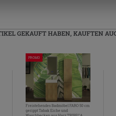
TIKEL GEKAUFT HABEN, KAUFTEN AUC
PROMO
Freistehendes Badmöbel FARO 50 cm
gerippt Tabak Eiche und
Waschbecken aus Harz TRIBECA