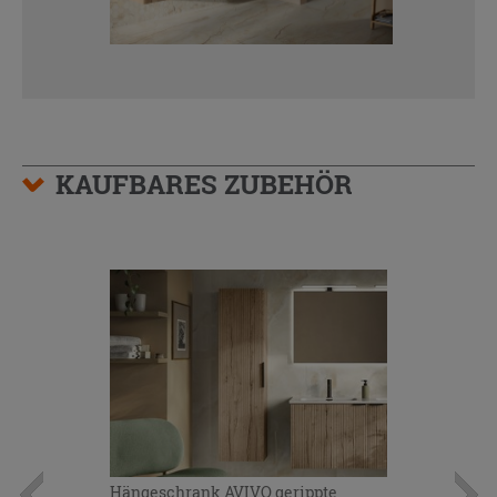
KAUFBARES ZUBEHÖR
Hängeschrank AVIVO gerippte