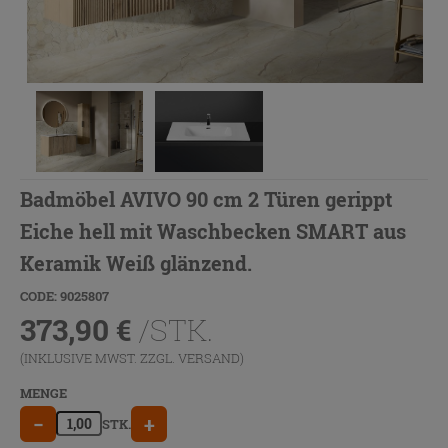
Badmöbel AVIVO 90 cm 2 Türen gerippt
Eiche hell mit Waschbecken SMART aus
Keramik Weiß glänzend.
CODE: 9025807
373,90
€
/STK.
(INKLUSIVE MWST. ZZGL.
VERSAND
)
MENGE
−
+
STK.