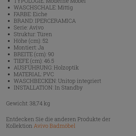
TYPOLOGIE:
Moderne Möbel
WASCHSCHALE:
Mittig
FARBE:
Eiche
BRAND:
IPERCERAMICA
Serie:
Avivo
Struktur:
Türen
Höhe (cm):
52
Montiert:
Ja
BREITE (cm):
90
TIEFE (cm):
46.5
AUSFÜHRUNG:
Holzoptik
MATERIAL:
PVC
WASCHBECKEN:
Unitop integriert
INSTALLATION:
In Standby
Gewicht: 38,74 kg
Entdecken Sie die anderen Produkte der
Kollektion
Avivo Badmöbel