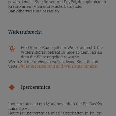
gewährleistet. Sie können mit PayPal, den gängigsten
Kreditkarten (Visa und MasterCard) oder
Banküberweisung bezahlen.
Widerrufsrecht
Für Online-Käufe gilt ein Widerrufsrecht. Die
Widerrufsfrist beträgt 14 Tage ab dem Tag, an
dem die Ware angeliefert wurde.
Wenn Sie mehr wissen wollen, lesen Sie bitte die
Seite
Widerrufsbelehrung und Widerrufsformular
.
Iperceramica
Iperceramica ist ein Markenzeichen der Fa. BayKer
Italia S.p.A..
Heute ist Iperceramica mit 87 Geschäften in Italien