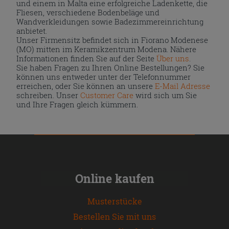
und einem in Malta eine erfolgreiche Ladenkette, die
Fliesen, verschiedene Bodenbeläge und
Wandverkleidungen sowie Badezimmereinrichtung
anbietet.
Unser Firmensitz befindet sich in Fiorano Modenese
(MO) mitten im Keramikzentrum Modena. Nähere
Informationen finden Sie auf der Seite
Über uns
.
Sie haben Fragen zu Ihren Online Bestellungen? Sie
können uns entweder unter der Telefonnummer
erreichen, oder Sie können an unsere
E-Mail Adresse
schreiben. Unser
Customer Care
wird sich um Sie
und Ihre Fragen gleich kümmern.
Online kaufen
Musterstücke
Bestellen Sie mit uns