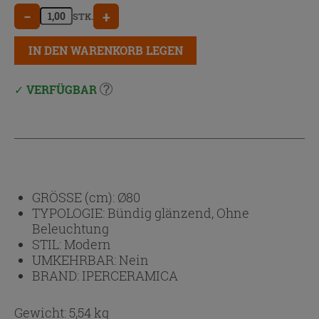
−
+
STK.
IN DEN WARENKORB LEGEN
VERFÜGBAR
GRÖSSE (cm):
Ø80
TYPOLOGIE:
Bündig glänzend, Ohne
Beleuchtung
STIL:
Modern
UMKEHRBAR:
Nein
BRAND:
IPERCERAMICA
Gewicht: 5,54 kg