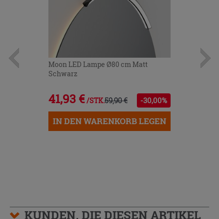
Moon LED Lampe Ø80 cm Matt
Schwarz
41,93 €
59,90 €
-30,00%
/STK.
IN DEN WARENKORB LEGEN
KUNDEN, DIE DIESEN ARTIKEL