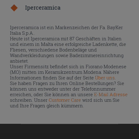
Iperceramica
Iperceramica ist ein Markenzeichen der Fa. BayKer
Italia S.p.A..
Heute ist Iperceramica mit 87 Geschäften in Italien
und einem in Malta eine erfolgreiche Ladenkette, die
Fliesen, verschiedene Bodenbeläge und
Wandverkleidungen sowie Badezimmereinrichtung
anbietet.
Unser Firmensitz befindet sich in Fiorano Modenese
(MO) mitten im Keramikzentrum Modena. Nähere
Informationen finden Sie auf der Seite
Über uns
.
Sie haben Fragen zu Ihren Online Bestellungen? Sie
können uns entweder unter der Telefonnummer
erreichen, oder Sie können an unsere
E-Mail Adresse
schreiben. Unser
Customer Care
wird sich um Sie
und Ihre Fragen gleich kümmern.