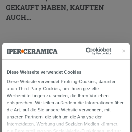
GEKAUFT HABEN, KAUFTEN
AUCH...
Diese Webseite verwendet Cookies
Diese Website verwendet Profiling-Cookies, darunter
auch Third-Party-Cookies, um Ihnen gezielte
Werbemitteilungen zu senden, die Ihren Vorlieben
SIPHON
PLATZSPAREND
UNTER
entsprechen. Wir teilen außerdem die Informationen über
WASCHTISCH AUS POLYPROPYLEN
die Art, auf die Sie unsere Website verwenden, mit
WEISS
unseren Partnern, die sich um die Analyse der
12,90 €
/STK.
Internetdaten, Werbung und Sozialen Medien kümmer,
zur Bereitstellung von Social-Media-Funktionen und zur