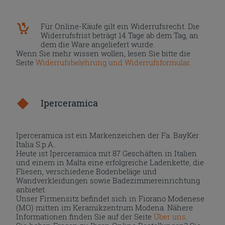
Für Online-Käufe gilt ein Widerrufsrecht. Die
Widerrufsfrist beträgt 14 Tage ab dem Tag, an
dem die Ware angeliefert wurde.
Wenn Sie mehr wissen wollen, lesen Sie bitte die
Seite
Widerrufsbelehrung und Widerrufsformular
.
Iperceramica
Iperceramica ist ein Markenzeichen der Fa. BayKer
Italia S.p.A..
Heute ist Iperceramica mit 87 Geschäften in Italien
und einem in Malta eine erfolgreiche Ladenkette, die
Fliesen, verschiedene Bodenbeläge und
Wandverkleidungen sowie Badezimmereinrichtung
anbietet.
Unser Firmensitz befindet sich in Fiorano Modenese
(MO) mitten im Keramikzentrum Modena. Nähere
Informationen finden Sie auf der Seite
Über uns
.