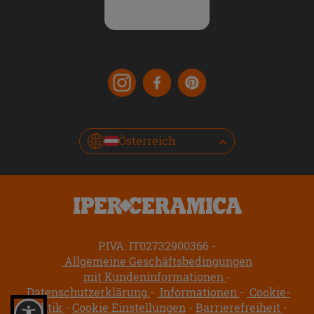
Österreich
P.IVA: IT02732900366
Allgemeine Geschäftsbedingungen
mit Kundeninformationen
Datenschutzerklärung
Informationen
Cookie-
Politik
Cookie Einstellungen
Barrierefreiheit