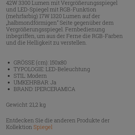
42W 3300 Lumen mit Vergrößerungsspiegel
und LED-Spiegel mit RGB-Funktion
(mehrfarbig) 17W 1320 Lumen auf der
„halbmondförmigen“ Seite gegenüber dem
Vergrößerungsspiegel. Fernbedienung
inbegriffen, um aus der Ferne die RGB-Farben
und die Helligkeit zu verstellen.
GRÖSSE (cm):
150x80
TYPOLOGIE:
LED-Beleuchtung
STIL:
Modern
UMKEHRBAR:
Ja
BRAND:
IPERCERAMICA
Gewicht: 21,2 kg
Entdecken Sie die anderen Produkte der
Kollektion
Spiegel