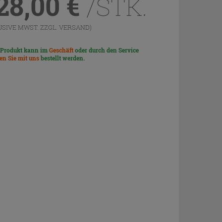
28,00
€
/STK.
USIVE MWST. ZZGL.
VERSAND
)
 Produkt kann im
Geschäft
oder durch den Service
len Sie mit uns
bestellt werden.