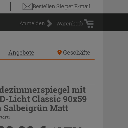
Warenkorb
Bestellen Sie
per E-mail
Anmelden
Warenkorb
Angebote
Geschäfte
dezimmerspiegel mit
D-Licht Classic 90x59
 Salbeigrün Matt
 70871