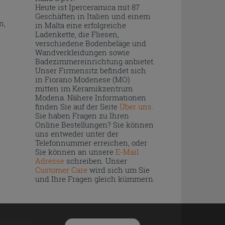
Heute ist Iperceramica mit 87
Geschäften in Italien und einem
n,
in Malta eine erfolgreiche
Ladenkette, die Fliesen,
verschiedene Bodenbeläge und
Wandverkleidungen sowie
Badezimmereinrichtung anbietet.
Unser Firmensitz befindet sich
in Fiorano Modenese (MO)
mitten im Keramikzentrum
Modena. Nähere Informationen
finden Sie auf der Seite
Über uns
.
Sie haben Fragen zu Ihren
Online Bestellungen? Sie können
uns entweder unter der
Telefonnummer erreichen, oder
Sie können an unsere
E-Mail
Adresse
schreiben. Unser
Customer Care
wird sich um Sie
und Ihre Fragen gleich kümmern.