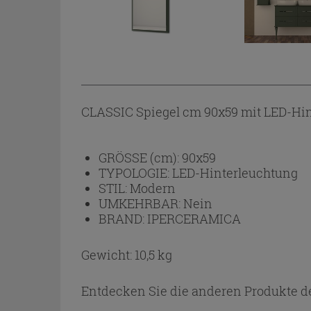
CLASSIC Spiegel cm 90x59 mit LED-Hin
GRÖSSE (cm):
90x59
TYPOLOGIE:
LED-Hinterleuchtung
STIL:
Modern
UMKEHRBAR:
Nein
BRAND:
IPERCERAMICA
Gewicht: 10,5 kg
Entdecken Sie die anderen Produkte de