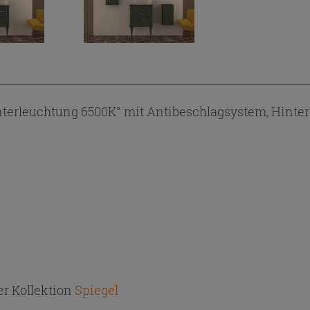
terleuchtung 6500K° mit Antibeschlagsystem, Hinter
r Kollektion
Spiegel