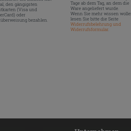
Tage ab dem Tag, an dem die
al, den gängigsten
Ware angeliefert wurde.
itkarten (Visa und
Wenn Sie mehr wissen wolle
erCard) oder
lesen Sie bitte die Seite
überweisung bezahlen.
Widerrufsbelehrung und
Widerrufsformular
.