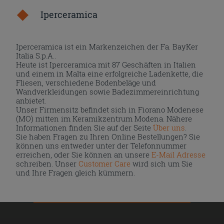
Iperceramica
Iperceramica ist ein Markenzeichen der Fa. BayKer
Italia S.p.A..
Heute ist Iperceramica mit 87 Geschäften in Italien
und einem in Malta eine erfolgreiche Ladenkette, die
Fliesen, verschiedene Bodenbeläge und
Wandverkleidungen sowie Badezimmereinrichtung
anbietet.
Unser Firmensitz befindet sich in Fiorano Modenese
(MO) mitten im Keramikzentrum Modena. Nähere
Informationen finden Sie auf der Seite
Über uns
.
Sie haben Fragen zu Ihren Online Bestellungen? Sie
können uns entweder unter der Telefonnummer
erreichen, oder Sie können an unsere
E-Mail Adresse
schreiben. Unser
Customer Care
wird sich um Sie
und Ihre Fragen gleich kümmern.