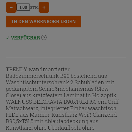
−
+
STK.
IN DEN WARENKORB LEGEN
VERFÜGBAR
TRENDY wandmontierter
Badezimmerschrank B90 bestehend aus
Waschtischunterschrank 2 Schubladen mit
gedämpftem Schließmechanismus (Slow
Close) aus kratzfestem Laminat in Holzoptik
WALNUSS BELGRAVIA B90xT51xH50 cm, Griff
Mattschwarz, integrierter Einbauwaschtisch
HIDE aus Marmor-Kunstharz Weiß Glänzend
B90,5xT51,5 mit Ablaufabdeckung aus
Kunstharz, ohne Überlaufloch, ohne