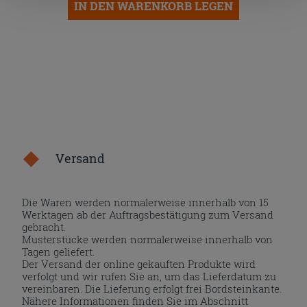
IN DEN WARENKORB LEGEN
nach der Installation der technischen Cookies fortsetzen.
Versand
Die Waren werden normalerweise innerhalb von 15
Werktagen ab der Auftragsbestätigung zum Versand
gebracht.
Musterstücke werden normalerweise innerhalb von
Tagen geliefert.
Der Versand der online gekauften Produkte wird
verfolgt und wir rufen Sie an, um das Lieferdatum zu
vereinbaren. Die Lieferung erfolgt frei Bordsteinkante.
Nähere Informationen finden Sie im Abschnitt