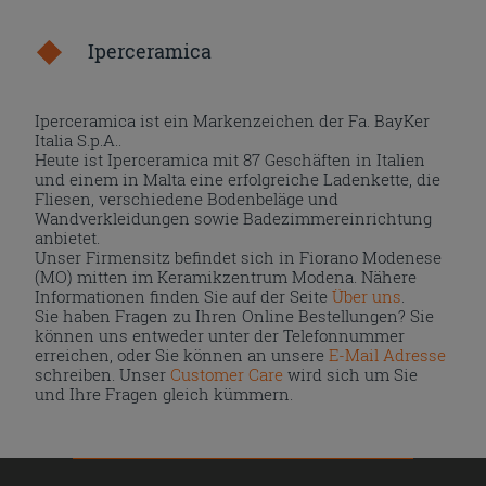
Iperceramica
Iperceramica ist ein Markenzeichen der Fa. BayKer
Italia S.p.A..
Heute ist Iperceramica mit 87 Geschäften in Italien
und einem in Malta eine erfolgreiche Ladenkette, die
Fliesen, verschiedene Bodenbeläge und
Wandverkleidungen sowie Badezimmereinrichtung
anbietet.
Unser Firmensitz befindet sich in Fiorano Modenese
(MO) mitten im Keramikzentrum Modena. Nähere
Informationen finden Sie auf der Seite
Über uns
.
Sie haben Fragen zu Ihren Online Bestellungen? Sie
können uns entweder unter der Telefonnummer
erreichen, oder Sie können an unsere
E-Mail Adresse
schreiben. Unser
Customer Care
wird sich um Sie
und Ihre Fragen gleich kümmern.