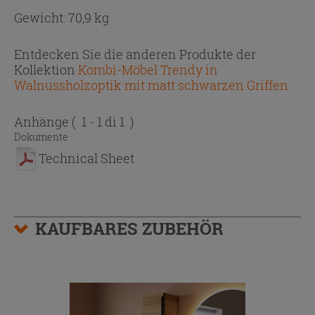
Gewicht: 70,9 kg
Entdecken Sie die anderen Produkte der
Kollektion
Kombi-Möbel Trendy in
Walnussholzoptik mit matt schwarzen Griffen
Anhänge
( 1 - 1 di 1 )
Dokumente
Technical Sheet
KAUFBARES ZUBEHÖR