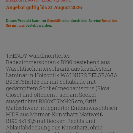
Angebot gültig bis 31 August 2026
Dieses Produkt kann im
Geschäft
oder durch den Service
Bestellen
Sie mit uns
bestellt werden.
TRENDY wandmontierter
Badezimmerschrank B190 bestehend aus
Waschtischunterschrank aus kratzfestem
Laminat in Holzoptik WALNUSS BELGRAVIA
B90xT51xH25 cm mit Schublade mit
gedämpftem Schließmechanismus (Slow
Close) und offenem Fach am Sockel
ausgerichtet B100xT51xH25 cm, Griff
Mattschwarz, integrierter Einbauwaschtisch
HIDE aus Marmor-Kunstharz Mattweiß
B190,5xT51,5 mit Becken Rechts und
Ablaufabdeckung aus Kunstharz, ohne