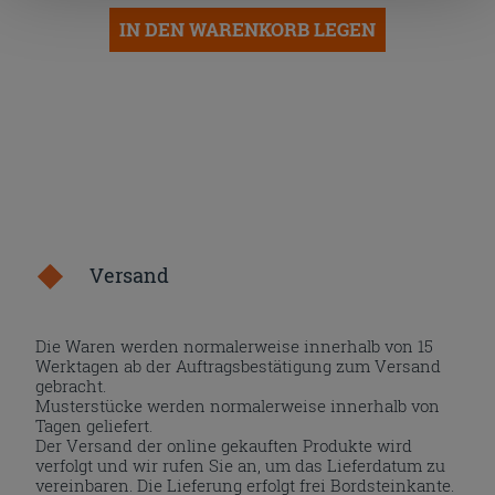
nach der Installation der technischen Cookies fortsetzen.
IN DEN WARENKORB LEGEN
Versand
Die Waren werden normalerweise innerhalb von 15
Werktagen ab der Auftragsbestätigung zum Versand
gebracht.
Musterstücke werden normalerweise innerhalb von
Tagen geliefert.
Der Versand der online gekauften Produkte wird
verfolgt und wir rufen Sie an, um das Lieferdatum zu
vereinbaren. Die Lieferung erfolgt frei Bordsteinkante.