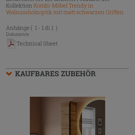
Kollektion
Kombi-Möbel Trendy in
Walnussholzoptik mit matt schwarzen Griffen
Anhänge
( 1 - 1 di 1 )
Dokumente
Technical Sheet
KAUFBARES ZUBEHÖR