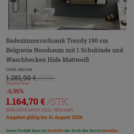
Badezimmerschrank Trendy 190 cm
Belgravia Nussbaum mit 1 Schublade und
Waschbecken Hide Mattweiß
CODE: 9021392
1.251,90 €
/STK.
(Regulärer Preis)
-6,96%
1.164,70
€
/STK.
(INKLUSIVE MWST. ZZGL.
VERSAND
)
Angebot gültig bis 31 August 2026
Dieses Produkt kann im
Geschäft
oder durch den Service
Bestellen