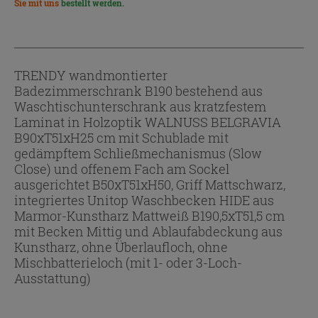
Sie mit uns
bestellt werden.
TRENDY wandmontierter
Badezimmerschrank B190 bestehend aus
Waschtischunterschrank aus kratzfestem
Laminat in Holzoptik WALNUSS BELGRAVIA
B90xT51xH25 cm mit Schublade mit
gedämpftem Schließmechanismus (Slow
Close) und offenem Fach am Sockel
ausgerichtet B50xT51xH50, Griff Mattschwarz,
integriertes Unitop Waschbecken HIDE aus
Marmor-Kunstharz Mattweiß B190,5xT51,5 cm
mit Becken Mittig und Ablaufabdeckung aus
Kunstharz, ohne Überlaufloch, ohne
Mischbatterieloch (mit 1- oder 3-Loch-
Ausstattung)