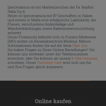
Iperceramica ist ein Markenzeichen der Fa. BayKer
Italia S.p.A..
Heute ist Iperceramica mit 87 Geschäften in Italien
und einem in Malta eine erfolgreiche Ladenkette, die
Fliesen, verschiedene Bodenbeläge und
Wandverkleidungen sowie Badezimmereinrichtung
anbietet.
Unser Firmensitz befindet sich in Fiorano Modenese
(MO) mitten im Keramikzentrum Modena. Nähere
Informationen finden Sie auf der Seite
Über uns
.
Sie haben Fragen zu Ihren Online Bestellungen? Sie
können uns entweder unter der Telefonnummer
erreichen, oder Sie können an unsere
E-Mail Adresse
schreiben. Unser
Customer Care
wird sich um Sie
und Ihre Fragen gleich kümmern.
Online kaufen