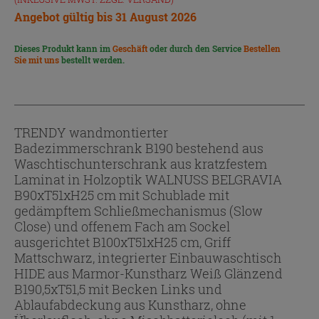
Angebot gültig bis 31 August 2026
Dieses Produkt kann im
Geschäft
oder durch den Service
Bestellen
Sie mit uns
bestellt werden.
TRENDY wandmontierter
Badezimmerschrank B190 bestehend aus
Waschtischunterschrank aus kratzfestem
Laminat in Holzoptik WALNUSS BELGRAVIA
B90xT51xH25 cm mit Schublade mit
gedämpftem Schließmechanismus (Slow
Close) und offenem Fach am Sockel
ausgerichtet B100xT51xH25 cm, Griff
Mattschwarz, integrierter Einbauwaschtisch
HIDE aus Marmor-Kunstharz Weiß Glänzend
B190,5xT51,5 mit Becken Links und
Ablaufabdeckung aus Kunstharz, ohne