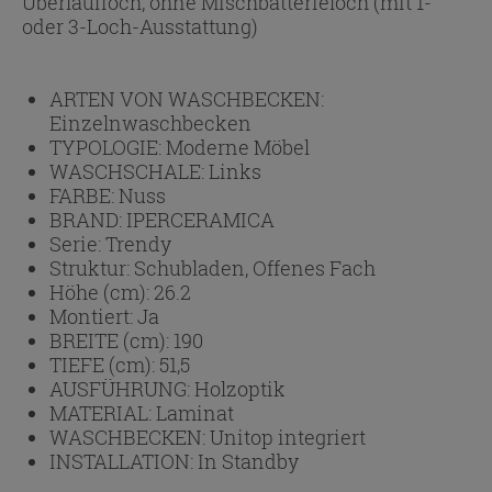
Überlaufloch, ohne Mischbatterieloch (mit 1-
oder 3-Loch-Ausstattung)
ARTEN VON WASCHBECKEN:
Einzelnwaschbecken
TYPOLOGIE:
Moderne Möbel
WASCHSCHALE:
Links
FARBE:
Nuss
BRAND:
IPERCERAMICA
Serie:
Trendy
Struktur:
Schubladen, Offenes Fach
Höhe (cm):
26.2
Montiert:
Ja
BREITE (cm):
190
TIEFE (cm):
51,5
AUSFÜHRUNG:
Holzoptik
MATERIAL:
Laminat
WASCHBECKEN:
Unitop integriert
INSTALLATION:
In Standby