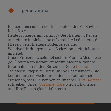
Iperceramica
Iperceramica ist ein Markenzeichen der Fa. BayKer
Italia S.p.A..
Heute ist Iperceramica mit 87 Geschäften in Italien
und einem in Malta eine erfolgreiche Ladenkette, die
Fliesen, verschiedene Bodenbeläge und
Wandverkleidungen sowie Badezimmereinrichtung
anbietet.
Unser Firmensitz befindet sich in Fiorano Modenese
(MO) mitten im Keramikzentrum Modena. Nähere
Informationen finden Sie auf der Seite
Über uns
.
Sie haben Fragen zu Ihren Online Bestellungen? Sie
können uns entweder unter der Telefonnummer
erreichen, oder Sie können an unsere
E-Mail Adresse
schreiben. Unser
Customer Care
wird sich um Sie
und Ihre Fragen gleich kümmern.