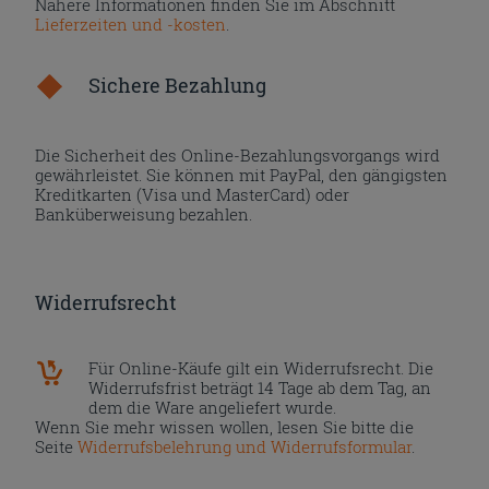
Nähere Informationen finden Sie im Abschnitt
Lieferzeiten und -kosten
.
Sichere Bezahlung
Die Sicherheit des Online-Bezahlungsvorgangs wird
gewährleistet. Sie können mit PayPal, den gängigsten
Kreditkarten (Visa und MasterCard) oder
Banküberweisung bezahlen.
Widerrufsrecht
Für Online-Käufe gilt ein Widerrufsrecht. Die
Widerrufsfrist beträgt 14 Tage ab dem Tag, an
dem die Ware angeliefert wurde.
Wenn Sie mehr wissen wollen, lesen Sie bitte die
Seite
Widerrufsbelehrung und Widerrufsformular
.