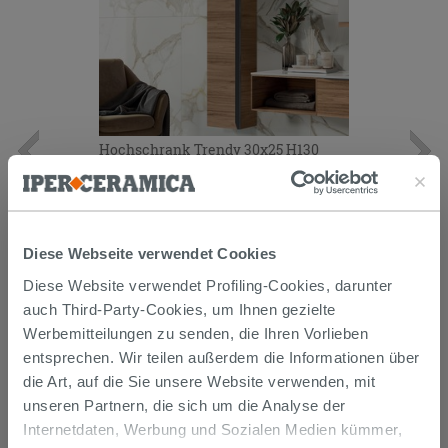
Hochschrank Trendy 30x25 H130
Belgravia Nussbaum mit schwarzem
Griff
394,00 €
/STK.
Diese Webseite verwendet Cookies
IN DEN WARENKORB LEGEN
Diese Website verwendet Profiling-Cookies, darunter
auch Third-Party-Cookies, um Ihnen gezielte
Werbemitteilungen zu senden, die Ihren Vorlieben
entsprechen. Wir teilen außerdem die Informationen über
die Art, auf die Sie unsere Website verwenden, mit
unseren Partnern, die sich um die Analyse der
Internetdaten, Werbung und Sozialen Medien kümmer,