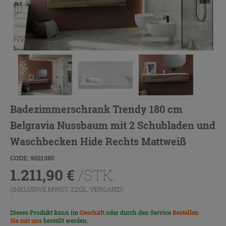
Badezimmerschrank Trendy 180 cm
Belgravia Nussbaum mit 2 Schubladen und
Waschbecken Hide Rechts Mattweiß
CODE: 9021385
1.211,90
€
/STK.
(INKLUSIVE MWST. ZZGL.
VERSAND
)
Dieses Produkt kann im
Geschäft
oder durch den Service
Bestellen
Sie mit uns
bestellt werden.