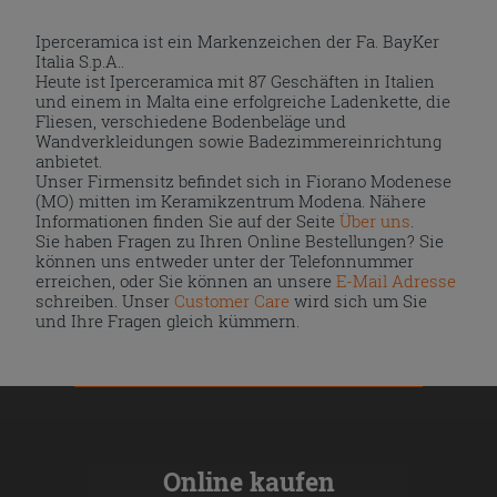
Iperceramica ist ein Markenzeichen der Fa. BayKer
Italia S.p.A..
Heute ist Iperceramica mit 87 Geschäften in Italien
und einem in Malta eine erfolgreiche Ladenkette, die
Fliesen, verschiedene Bodenbeläge und
Wandverkleidungen sowie Badezimmereinrichtung
anbietet.
Unser Firmensitz befindet sich in Fiorano Modenese
(MO) mitten im Keramikzentrum Modena. Nähere
Informationen finden Sie auf der Seite
Über uns
.
Sie haben Fragen zu Ihren Online Bestellungen? Sie
können uns entweder unter der Telefonnummer
erreichen, oder Sie können an unsere
E-Mail Adresse
schreiben. Unser
Customer Care
wird sich um Sie
und Ihre Fragen gleich kümmern.
Online kaufen