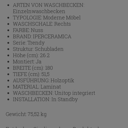
ARTEN VON WASCHBECKEN:
Einzelnwaschbecken
TYPOLOGIE:
Moderne Möbel
WASCHSCHALE:
Rechts
FARBE:
Nuss
BRAND:
IPERCERAMICA
Serie:
Trendy
Struktur:
Schubladen
Höhe (cm):
26.2
Montiert:
Ja
BREITE (cm):
180
TIEFE (cm):
51,5
AUSFÜHRUNG:
Holzoptik
MATERIAL:
Laminat
WASCHBECKEN:
Unitop integriert
INSTALLATION:
In Standby
Gewicht: 75,52 kg