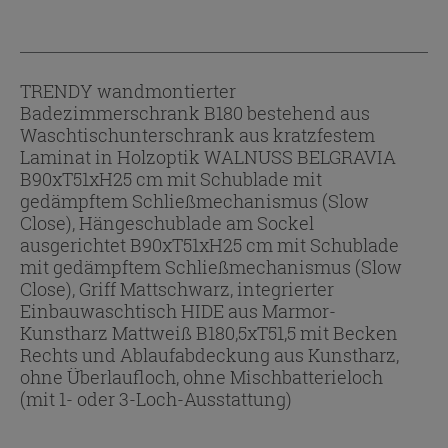
TRENDY wandmontierter
Badezimmerschrank B180 bestehend aus
Waschtischunterschrank aus kratzfestem
Laminat in Holzoptik WALNUSS BELGRAVIA
B90xT51xH25 cm mit Schublade mit
gedämpftem Schließmechanismus (Slow
Close), Hängeschublade am Sockel
ausgerichtet B90xT51xH25 cm mit Schublade
mit gedämpftem Schließmechanismus (Slow
Close), Griff Mattschwarz, integrierter
Einbauwaschtisch HIDE aus Marmor-
Kunstharz Mattweiß B180,5xT51,5 mit Becken
Rechts und Ablaufabdeckung aus Kunstharz,
ohne Überlaufloch, ohne Mischbatterieloch
(mit 1- oder 3-Loch-Ausstattung)