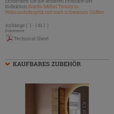
Entdecken Sie die anderen Produkte der
Kollektion
Kombi-Möbel Trendy in
Walnussholzoptik mit matt schwarzen Griffen
Anhänge
( 1 - 1 di 1 )
Dokumente
Technical Sheet
KAUFBARES ZUBEHÖR