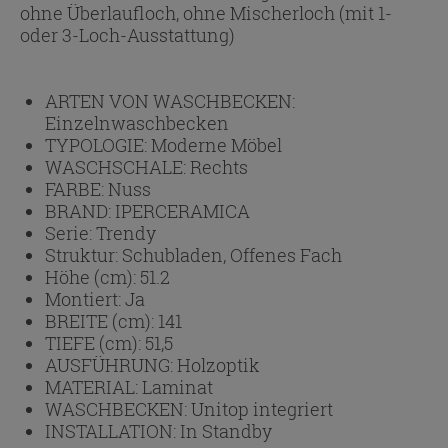
ohne Überlaufloch, ohne Mischerloch (mit 1-
oder 3-Loch-Ausstattung)
ARTEN VON WASCHBECKEN:
Einzelnwaschbecken
TYPOLOGIE:
Moderne Möbel
WASCHSCHALE:
Rechts
FARBE:
Nuss
BRAND:
IPERCERAMICA
Serie:
Trendy
Struktur:
Schubladen, Offenes Fach
Höhe (cm):
51.2
Montiert:
Ja
BREITE (cm):
141
TIEFE (cm):
51,5
AUSFÜHRUNG:
Holzoptik
MATERIAL:
Laminat
WASCHBECKEN:
Unitop integriert
INSTALLATION:
In Standby