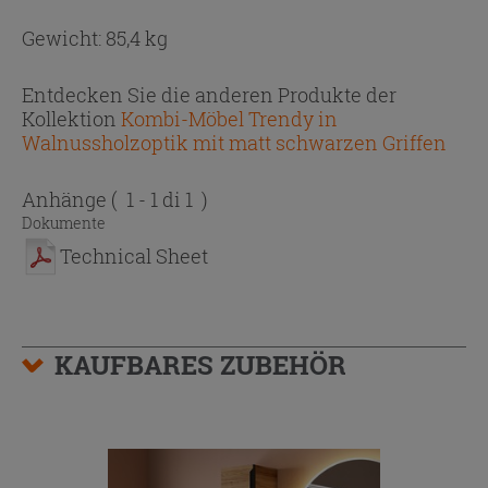
Gewicht: 85,4 kg
Entdecken Sie die anderen Produkte der
Kollektion
Kombi-Möbel Trendy in
Walnussholzoptik mit matt schwarzen Griffen
Anhänge
( 1 - 1 di 1 )
Dokumente
Technical Sheet
KAUFBARES ZUBEHÖR