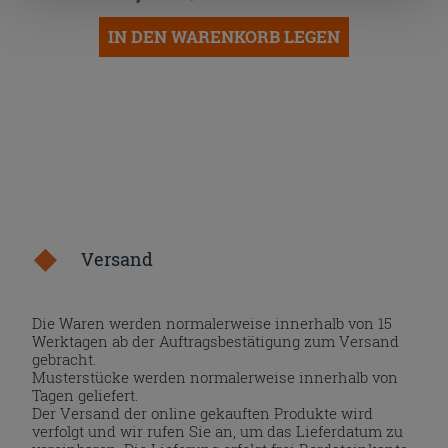
die Schaltfläche "X" klicken, können Sie das Surfen erst
nach der Installation der technischen Cookies fortsetzen.
IN DEN WARENKORB LEGEN
Versand
Die Waren werden normalerweise innerhalb von 15
Werktagen ab der Auftragsbestätigung zum Versand
gebracht.
Musterstücke werden normalerweise innerhalb von
Tagen geliefert.
Der Versand der online gekauften Produkte wird
verfolgt und wir rufen Sie an, um das Lieferdatum zu