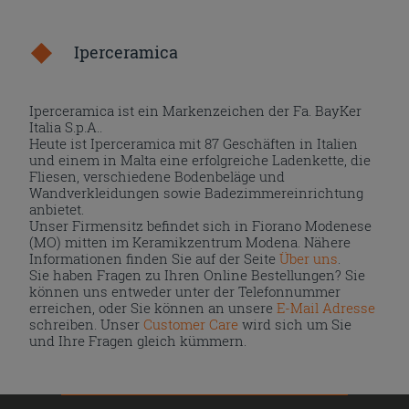
Iperceramica
Iperceramica ist ein Markenzeichen der Fa. BayKer
Italia S.p.A..
Heute ist Iperceramica mit 87 Geschäften in Italien
und einem in Malta eine erfolgreiche Ladenkette, die
Fliesen, verschiedene Bodenbeläge und
Wandverkleidungen sowie Badezimmereinrichtung
anbietet.
Unser Firmensitz befindet sich in Fiorano Modenese
(MO) mitten im Keramikzentrum Modena. Nähere
Informationen finden Sie auf der Seite
Über uns
.
Sie haben Fragen zu Ihren Online Bestellungen? Sie
können uns entweder unter der Telefonnummer
erreichen, oder Sie können an unsere
E-Mail Adresse
schreiben. Unser
Customer Care
wird sich um Sie
und Ihre Fragen gleich kümmern.