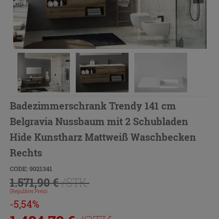
Badezimmerschrank Trendy 141 cm
Belgravia Nussbaum mit 2 Schubladen
Hide Kunstharz Mattweiß Waschbecken
Rechts
CODE: 9021341
1.571,90 €
/STK.
(Regulärer Preis)
-5,54%