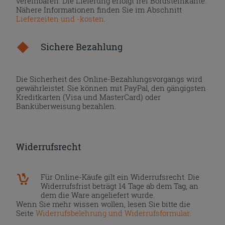
vereinbaren. Die Lieferung erfolgt frei Bordsteinkante.
Nähere Informationen finden Sie im Abschnitt
Lieferzeiten und -kosten
.
Sichere Bezahlung
Die Sicherheit des Online-Bezahlungsvorgangs wird
gewährleistet. Sie können mit PayPal, den gängigsten
Kreditkarten (Visa und MasterCard) oder
Banküberweisung bezahlen.
Widerrufsrecht
Für Online-Käufe gilt ein Widerrufsrecht. Die
Widerrufsfrist beträgt 14 Tage ab dem Tag, an
dem die Ware angeliefert wurde.
Wenn Sie mehr wissen wollen, lesen Sie bitte die
Seite
Widerrufsbelehrung und Widerrufsformular
.