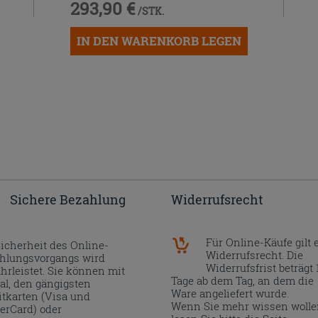
293,90 €
/STK.
IN DEN WARENKORB LEGEN
Sichere Bezahlung
Widerrufsrecht
Für Online-Käufe gilt 
Sicherheit des Online-
Widerrufsrecht. Die
hlungsvorgangs wird
Widerrufsfrist beträgt 
hrleistet. Sie können mit
Tage ab dem Tag, an dem die
al, den gängigsten
Ware angeliefert wurde.
itkarten (Visa und
Wenn Sie mehr wissen wolle
erCard) oder