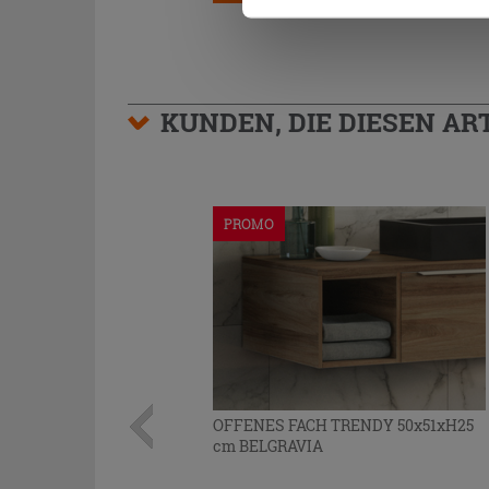
KUNDEN, DIE DIESEN AR
PROMO
OFFENES FACH TRENDY 50x51xH25
cm BELGRAVIA