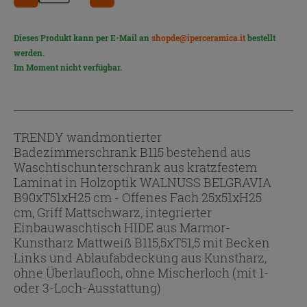
Dieses Produkt kann per E-Mail an
shopde@iperceramica.it
bestellt
werden.
Im Moment nicht verfügbar.
TRENDY wandmontierter
Badezimmerschrank B115 bestehend aus
Waschtischunterschrank aus kratzfestem
Laminat in Holzoptik WALNUSS BELGRAVIA
B90xT51xH25 cm - Offenes Fach 25x51xH25
cm, Griff Mattschwarz, integrierter
Einbauwaschtisch HIDE aus Marmor-
Kunstharz Mattweiß B115,5xT51,5 mit Becken
Links und Ablaufabdeckung aus Kunstharz,
ohne Überlaufloch, ohne Mischerloch (mit 1-
oder 3-Loch-Ausstattung)