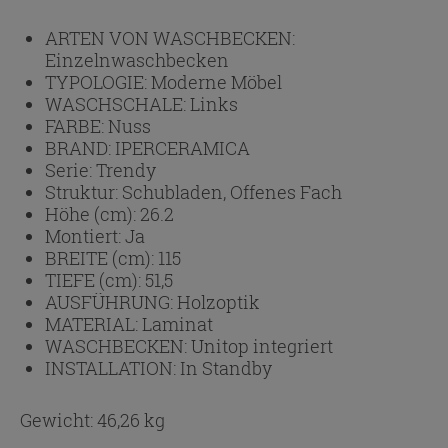
ARTEN VON WASCHBECKEN:
Einzelnwaschbecken
TYPOLOGIE:
Moderne Möbel
WASCHSCHALE:
Links
FARBE:
Nuss
BRAND:
IPERCERAMICA
Serie:
Trendy
Struktur:
Schubladen, Offenes Fach
Höhe (cm):
26.2
Montiert:
Ja
BREITE (cm):
115
TIEFE (cm):
51,5
AUSFÜHRUNG:
Holzoptik
MATERIAL:
Laminat
WASCHBECKEN:
Unitop integriert
INSTALLATION:
In Standby
Gewicht: 46,26 kg