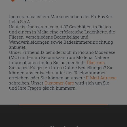
Iperceramica ist ein Markenzeichen der Fa. BayKer
Italia S.p.A..
Heute ist Iperceramica mit 87 Geschäften in Italien
und einem in Malta eine erfolgreiche Ladenkette, die
Fliesen, verschiedene Bodenbeläge und
Wandverkleidungen sowie Badezimmereinrichtung
anbietet.
Unser Firmensitz befindet sich in Fiorano Modenese
(MO) mitten im Keramikzentrum Modena. Nähere
Informationen finden Sie auf der Seite
Über uns
.
Sie haben Fragen zu Ihren Online Bestellungen? Sie
können uns entweder unter der Telefonnummer
erreichen, oder Sie können an unsere
E-Mail Adresse
schreiben. Unser
Customer Care
wird sich um Sie
und Ihre Fragen gleich kümmern.