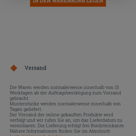
IN DEN WARENKORB LEGEN
nach der Installation der technischen Cookies fortsetzen.
Versand
Die Waren werden normalerweise innerhalb von 15
Werktagen ab der Auftragsbestätigung zum Versand
gebracht.
Musterstücke werden normalerweise innerhalb von
Tagen geliefert.
Der Versand der online gekauften Produkte wird
verfolgt und wir rufen Sie an, um das Lieferdatum zu
vereinbaren. Die Lieferung erfolgt frei Bordsteinkante.
Nähere Informationen finden Sie im Abschnitt