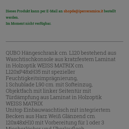
Dieses Produkt kann per E-Mail an
shopde@iperceramica.it
bestellt
werden.
Im Moment nicht verfügbar.
QUBO Hängeschrank cm. L120 bestehend aus
Waschtischkonsole aus kratzfestem Laminat
in Holzoptik WEISS MATRIX cm.
L120xP48xH35 mit spezieller
Feuchtigkeitsimprägnierung,
1 Schublade L90 cm. mit Softeinzug,
Objektfach mit linker Seitentür mit
Türdämpfung aus Laminat in Holzoptik
WEISS MATRIX
Unitop Einbauwaschtisch mit integriertem
Becken aus Harz Weiß Glänzend cm.
120x48xH10 mit Vorbereitung für 1 oder 3
Mischerlöcher und Überlaufloch.