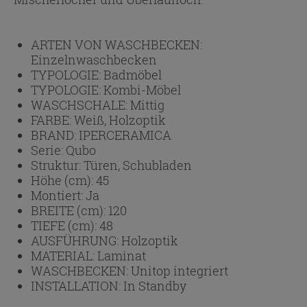
ARTEN VON WASCHBECKEN:
Einzelnwaschbecken
TYPOLOGIE:
Badmöbel
TYPOLOGIE:
Kombi-Möbel
WASCHSCHALE:
Mittig
FARBE:
Weiß, Holzoptik
BRAND:
IPERCERAMICA
Serie:
Qubo
Struktur:
Türen, Schubladen
Höhe (cm):
45
Montiert:
Ja
BREITE (cm):
120
TIEFE (cm):
48
AUSFÜHRUNG:
Holzoptik
MATERIAL:
Laminat
WASCHBECKEN:
Unitop integriert
INSTALLATION:
In Standby