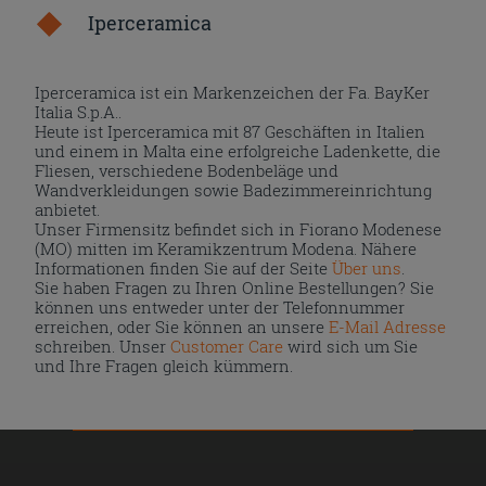
Iperceramica
Iperceramica ist ein Markenzeichen der Fa. BayKer
Italia S.p.A..
Heute ist Iperceramica mit 87 Geschäften in Italien
und einem in Malta eine erfolgreiche Ladenkette, die
Fliesen, verschiedene Bodenbeläge und
Wandverkleidungen sowie Badezimmereinrichtung
anbietet.
Unser Firmensitz befindet sich in Fiorano Modenese
(MO) mitten im Keramikzentrum Modena. Nähere
Informationen finden Sie auf der Seite
Über uns
.
Sie haben Fragen zu Ihren Online Bestellungen? Sie
können uns entweder unter der Telefonnummer
erreichen, oder Sie können an unsere
E-Mail Adresse
schreiben. Unser
Customer Care
wird sich um Sie
und Ihre Fragen gleich kümmern.