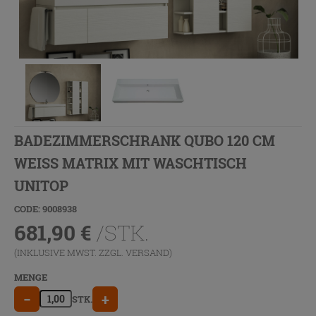
BADEZIMMERSCHRANK QUBO 120 CM
WEISS MATRIX MIT WASCHTISCH
UNITOP
CODE: 9008938
681,90
€
/STK.
(INKLUSIVE MWST. ZZGL.
VERSAND
)
MENGE
−
+
STK.