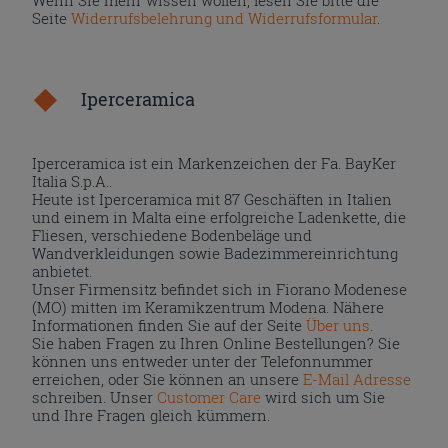
Wenn Sie mehr wissen wollen, lesen Sie bitte die
Seite
Widerrufsbelehrung und Widerrufsformular
.
Iperceramica
Iperceramica ist ein Markenzeichen der Fa. BayKer
Italia S.p.A..
Heute ist Iperceramica mit 87 Geschäften in Italien
und einem in Malta eine erfolgreiche Ladenkette, die
Fliesen, verschiedene Bodenbeläge und
Wandverkleidungen sowie Badezimmereinrichtung
anbietet.
Unser Firmensitz befindet sich in Fiorano Modenese
(MO) mitten im Keramikzentrum Modena. Nähere
Informationen finden Sie auf der Seite
Über uns
.
Sie haben Fragen zu Ihren Online Bestellungen? Sie
können uns entweder unter der Telefonnummer
erreichen, oder Sie können an unsere
E-Mail Adresse
schreiben. Unser
Customer Care
wird sich um Sie
und Ihre Fragen gleich kümmern.