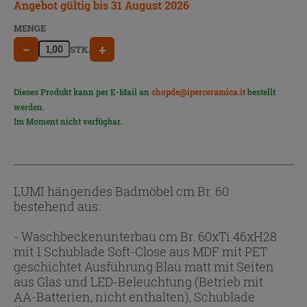
Angebot gültig bis 31 August 2026
MENGE
−
+
STK.
Dieses Produkt kann per E-Mail an
shopde@iperceramica.it
bestellt
werden.
Im Moment nicht verfügbar.
LUMI hängendes Badmöbel cm Br. 60
bestehend aus:
- Waschbeckenunterbau cm Br. 60xTi.46xH28
mit 1 Schublade Soft-Close aus MDF mit PET
geschichtet Ausführung Blau matt mit Seiten
aus Glas und LED-Beleuchtung (Betrieb mit
AA-Batterien, nicht enthalten), Schublade