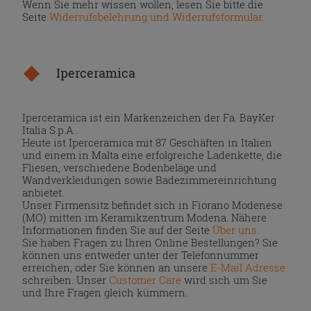
Wenn Sie mehr wissen wollen, lesen Sie bitte die
Seite
Widerrufsbelehrung und Widerrufsformular
.
Iperceramica
Iperceramica ist ein Markenzeichen der Fa. BayKer
Italia S.p.A..
Heute ist Iperceramica mit 87 Geschäften in Italien
und einem in Malta eine erfolgreiche Ladenkette, die
Fliesen, verschiedene Bodenbeläge und
Wandverkleidungen sowie Badezimmereinrichtung
anbietet.
Unser Firmensitz befindet sich in Fiorano Modenese
(MO) mitten im Keramikzentrum Modena. Nähere
Informationen finden Sie auf der Seite
Über uns
.
Sie haben Fragen zu Ihren Online Bestellungen? Sie
können uns entweder unter der Telefonnummer
erreichen, oder Sie können an unsere
E-Mail Adresse
schreiben. Unser
Customer Care
wird sich um Sie
und Ihre Fragen gleich kümmern.