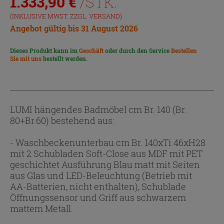
1.333,90
€
/STK.
(INKLUSIVE MWST. ZZGL.
VERSAND
)
Angebot gültig bis 31 August 2026
Dieses Produkt kann im
Geschäft
oder durch den Service
Bestellen
Sie mit uns
bestellt werden.
LUMI hängendes Badmöbel cm Br. 140 (Br.
80+Br.60) bestehend aus:
- Waschbeckenunterbau cm Br. 140xTi.46xH28
mit 2 Schubladen Soft-Close aus MDF mit PET
geschichtet Ausführung Blau matt mit Seiten
aus Glas und LED-Beleuchtung (Betrieb mit
AA-Batterien, nicht enthalten), Schublade
Öffnungssensor und Griff aus schwarzem
mattem Metall.