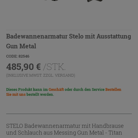
Badewannenarmatur Stelo mit Ausstattung
Gun Metal
CODE: 82546
485,90
€
/STK.
(INKLUSIVE MWST. ZZGL.
VERSAND
)
Dieses Produkt kann im
Geschäft
oder durch den Service
Bestellen
Sie mit uns
bestellt werden.
STELO Badewannenarmatur mit Handbrause
und Schlauch aus Messing Gun Metal - Titan