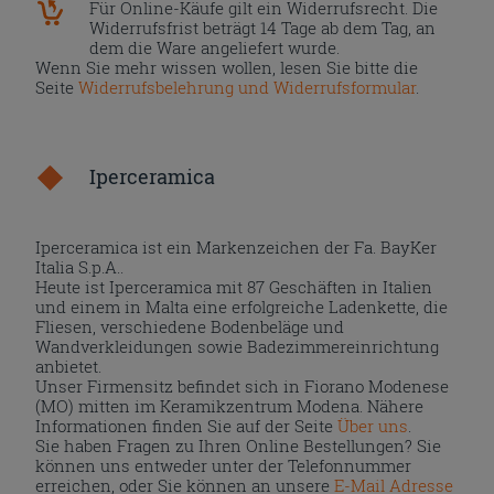
Für Online-Käufe gilt ein Widerrufsrecht. Die
Widerrufsfrist beträgt 14 Tage ab dem Tag, an
dem die Ware angeliefert wurde.
Wenn Sie mehr wissen wollen, lesen Sie bitte die
Seite
Widerrufsbelehrung und Widerrufsformular
.
Iperceramica
Iperceramica ist ein Markenzeichen der Fa. BayKer
Italia S.p.A..
Heute ist Iperceramica mit 87 Geschäften in Italien
und einem in Malta eine erfolgreiche Ladenkette, die
Fliesen, verschiedene Bodenbeläge und
Wandverkleidungen sowie Badezimmereinrichtung
anbietet.
Unser Firmensitz befindet sich in Fiorano Modenese
(MO) mitten im Keramikzentrum Modena. Nähere
Informationen finden Sie auf der Seite
Über uns
.
Sie haben Fragen zu Ihren Online Bestellungen? Sie
können uns entweder unter der Telefonnummer
erreichen, oder Sie können an unsere
E-Mail Adresse