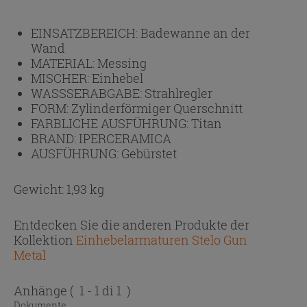
EINSATZBEREICH:
Badewanne an der
Wand
MATERIAL:
Messing
MISCHER:
Einhebel
WASSSERABGABE:
Strahlregler
FORM:
Zylinderförmiger Querschnitt
FARBLICHE AUSFÜHRUNG:
Titan
BRAND:
IPERCERAMICA
AUSFÜHRUNG:
Gebürstet
Gewicht: 1,93 kg
Entdecken Sie die anderen Produkte der
Kollektion
Einhebelarmaturen Stelo Gun
Metal
Anhänge
( 1 - 1 di 1 )
Dokumente