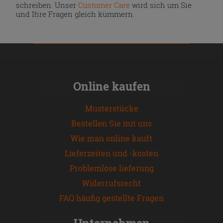
schreiben. Unser
Customer Care
wird sich um Sie
und Ihre Fragen gleich kümmern.
Online kaufen
Musterstücke
Bestellen Sie mit uns
Wie man online kauft
Lieferzeiten und -kosten
Problemlose lieferung
Widerrufsrecht
FAQ häufig gestellte Fragen
Unternehmen