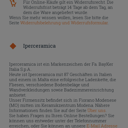
Für Online-Käufe gilt ein Widerrufsrecht. Die
Widerrufsfrist beträgt 14 Tage ab dem Tag, an
dem die Ware angeliefert wurde.
Wenn Sie mehr wissen wollen, lesen Sie bitte die
Seite
Widerrufsbelehrung und Widerrufsformular
.
Iperceramica
Iperceramica ist ein Markenzeichen der Fa. BayKer
Italia S.p.A..
Heute ist Iperceramica mit 87 Geschäften in Italien
und einem in Malta eine erfolgreiche Ladenkette, die
Fliesen, verschiedene Bodenbeläge und
Wandverkleidungen sowie Badezimmereinrichtung
anbietet.
Unser Firmensitz befindet sich in Fiorano Modenese
(MO) mitten im Keramikzentrum Modena. Nähere
Informationen finden Sie auf der Seite
Über uns
.
Sie haben Fragen zu Ihren Online Bestellungen? Sie
können uns entweder unter der Telefonnummer
erreichen, oder Sie können an unsere
E-Mail Adresse