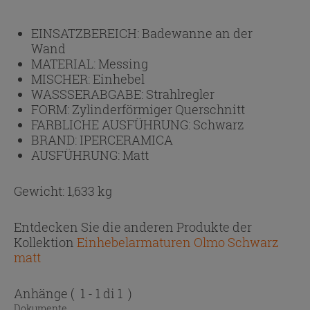
EINSATZBEREICH:
Badewanne an der
Wand
MATERIAL:
Messing
MISCHER:
Einhebel
WASSSERABGABE:
Strahlregler
FORM:
Zylinderförmiger Querschnitt
FARBLICHE AUSFÜHRUNG:
Schwarz
BRAND:
IPERCERAMICA
AUSFÜHRUNG:
Matt
Gewicht: 1,633 kg
Entdecken Sie die anderen Produkte der
Kollektion
Einhebelarmaturen Olmo Schwarz
matt
Anhänge
( 1 - 1 di 1 )
Dokumente