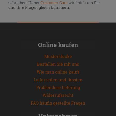
schreiben. Unser
Customer Care
wird sich um Sie
und Ihre Fragen gleich kümmern.
Online kaufen
Musterstücke
Bestellen Sie mit uns
Wie man online kauft
Lieferzeiten und -kosten
Problemlose lieferung
Widerrufsrecht
FAQ häufig gestellte Fragen
Unternehmen