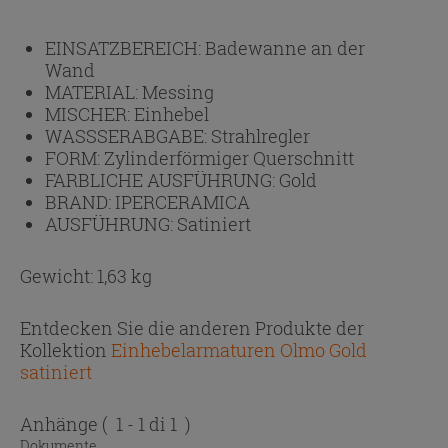
EINSATZBEREICH:
Badewanne an der
Wand
MATERIAL:
Messing
MISCHER:
Einhebel
WASSSERABGABE:
Strahlregler
FORM:
Zylinderförmiger Querschnitt
FARBLICHE AUSFÜHRUNG:
Gold
BRAND:
IPERCERAMICA
AUSFÜHRUNG:
Satiniert
Gewicht: 1,63 kg
Entdecken Sie die anderen Produkte der
Kollektion
Einhebelarmaturen Olmo Gold
satiniert
Anhänge
( 1 - 1 di 1 )
Dokumente