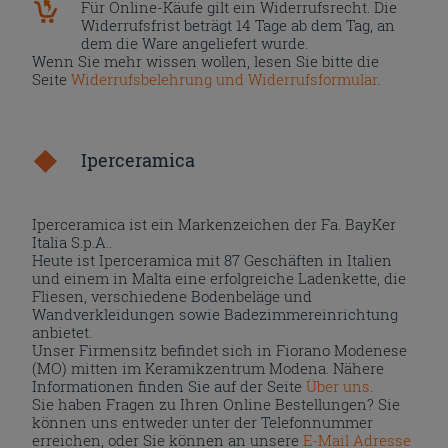
Für Online-Käufe gilt ein Widerrufsrecht. Die
Widerrufsfrist beträgt 14 Tage ab dem Tag, an
dem die Ware angeliefert wurde.
Wenn Sie mehr wissen wollen, lesen Sie bitte die
Seite
Widerrufsbelehrung und Widerrufsformular
.
Iperceramica
Iperceramica ist ein Markenzeichen der Fa. BayKer
Italia S.p.A..
Heute ist Iperceramica mit 87 Geschäften in Italien
und einem in Malta eine erfolgreiche Ladenkette, die
Fliesen, verschiedene Bodenbeläge und
Wandverkleidungen sowie Badezimmereinrichtung
anbietet.
Unser Firmensitz befindet sich in Fiorano Modenese
(MO) mitten im Keramikzentrum Modena. Nähere
Informationen finden Sie auf der Seite
Über uns
.
Sie haben Fragen zu Ihren Online Bestellungen? Sie
können uns entweder unter der Telefonnummer
erreichen, oder Sie können an unsere
E-Mail Adresse