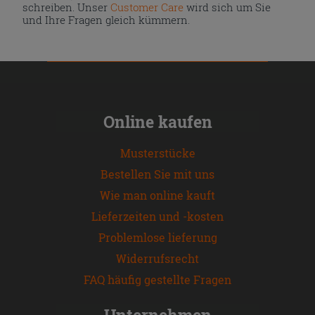
schreiben. Unser
Customer Care
wird sich um Sie
und Ihre Fragen gleich kümmern.
Online kaufen
Musterstücke
Bestellen Sie mit uns
Wie man online kauft
Lieferzeiten und -kosten
Problemlose lieferung
Widerrufsrecht
FAQ häufig gestellte Fragen
Unternehmen