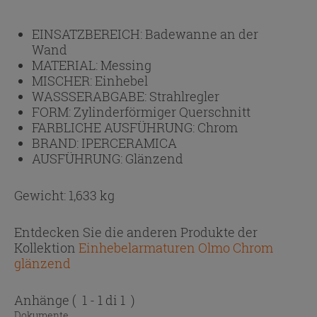
EINSATZBEREICH:
Badewanne an der
Wand
MATERIAL:
Messing
MISCHER:
Einhebel
WASSSERABGABE:
Strahlregler
FORM:
Zylinderförmiger Querschnitt
FARBLICHE AUSFÜHRUNG:
Chrom
BRAND:
IPERCERAMICA
AUSFÜHRUNG:
Glänzend
Gewicht: 1,633 kg
Entdecken Sie die anderen Produkte der
Kollektion
Einhebelarmaturen Olmo Chrom
glänzend
Anhänge
( 1 - 1 di 1 )
Dokumente