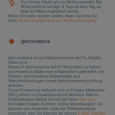
Für Online-Käufe gilt ein Widerrufsrecht. Die
Widerrufsfrist beträgt 14 Tage ab dem Tag, an
dem die Ware angeliefert wurde.
Wenn Sie mehr wissen wollen, lesen Sie bitte die
Seite
Widerrufsbelehrung und Widerrufsformular
.
Iperceramica
Iperceramica ist ein Markenzeichen der Fa. BayKer
Italia S.p.A..
Heute ist Iperceramica mit 87 Geschäften in Italien
und einem in Malta eine erfolgreiche Ladenkette, die
Fliesen, verschiedene Bodenbeläge und
Wandverkleidungen sowie Badezimmereinrichtung
anbietet.
Unser Firmensitz befindet sich in Fiorano Modenese
(MO) mitten im Keramikzentrum Modena. Nähere
Informationen finden Sie auf der Seite
Über uns
.
Sie haben Fragen zu Ihren Online Bestellungen? Sie
können uns entweder unter der Telefonnummer
erreichen, oder Sie können an unsere
E-Mail Adresse