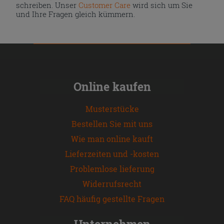
schreiben. Unser
Customer Care
wird sich um Sie
und Ihre Fragen gleich kümmern.
Online kaufen
Musterstücke
Bestellen Sie mit uns
Wie man online kauft
Lieferzeiten und -kosten
Problemlose lieferung
Widerrufsrecht
FAQ häufig gestellte Fragen
Unternehmen