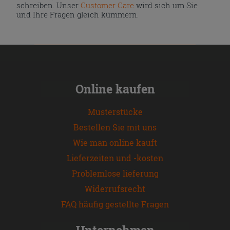
schreiben. Unser
Customer Care
wird sich um Sie
und Ihre Fragen gleich kümmern.
Online kaufen
Musterstücke
Bestellen Sie mit uns
Wie man online kauft
Lieferzeiten und -kosten
Problemlose lieferung
Widerrufsrecht
FAQ häufig gestellte Fragen
Unternehmen