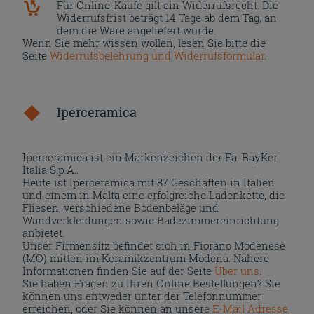
Für Online-Käufe gilt ein Widerrufsrecht. Die
Widerrufsfrist beträgt 14 Tage ab dem Tag, an
dem die Ware angeliefert wurde.
Wenn Sie mehr wissen wollen, lesen Sie bitte die
Seite
Widerrufsbelehrung und Widerrufsformular
.
Iperceramica
Iperceramica ist ein Markenzeichen der Fa. BayKer
Italia S.p.A..
Heute ist Iperceramica mit 87 Geschäften in Italien
und einem in Malta eine erfolgreiche Ladenkette, die
Fliesen, verschiedene Bodenbeläge und
Wandverkleidungen sowie Badezimmereinrichtung
anbietet.
Unser Firmensitz befindet sich in Fiorano Modenese
(MO) mitten im Keramikzentrum Modena. Nähere
Informationen finden Sie auf der Seite
Über uns
.
Sie haben Fragen zu Ihren Online Bestellungen? Sie
können uns entweder unter der Telefonnummer
erreichen, oder Sie können an unsere
E-Mail Adresse