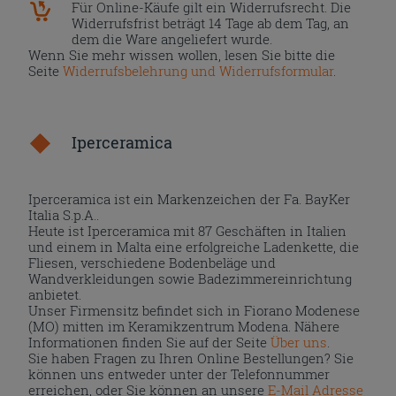
Für Online-Käufe gilt ein Widerrufsrecht. Die
Widerrufsfrist beträgt 14 Tage ab dem Tag, an
dem die Ware angeliefert wurde.
Wenn Sie mehr wissen wollen, lesen Sie bitte die
Seite
Widerrufsbelehrung und Widerrufsformular
.
Iperceramica
Iperceramica ist ein Markenzeichen der Fa. BayKer
Italia S.p.A..
Heute ist Iperceramica mit 87 Geschäften in Italien
und einem in Malta eine erfolgreiche Ladenkette, die
Fliesen, verschiedene Bodenbeläge und
Wandverkleidungen sowie Badezimmereinrichtung
anbietet.
Unser Firmensitz befindet sich in Fiorano Modenese
(MO) mitten im Keramikzentrum Modena. Nähere
Informationen finden Sie auf der Seite
Über uns
.
Sie haben Fragen zu Ihren Online Bestellungen? Sie
können uns entweder unter der Telefonnummer
erreichen, oder Sie können an unsere
E-Mail Adresse