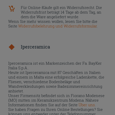
Für Online-Käufe gilt ein Widerrufsrecht. Die
Widerrufsfrist beträgt 14 Tage ab dem Tag, an
dem die Ware angeliefert wurde.
Wenn Sie mehr wissen wollen, lesen Sie bitte die
Seite
Widerrufsbelehrung und Widerrufsformular
.
Iperceramica
Iperceramica ist ein Markenzeichen der Fa. BayKer
Italia S.p.A..
Heute ist Iperceramica mit 87 Geschäften in Italien
und einem in Malta eine erfolgreiche Ladenkette, die
Fliesen, verschiedene Bodenbeläge und
Wandverkleidungen sowie Badezimmereinrichtung
anbietet.
Unser Firmensitz befindet sich in Fiorano Modenese
(MO) mitten im Keramikzentrum Modena. Nähere
Informationen finden Sie auf der Seite
Über uns
.
Sie haben Fragen zu Ihren Online Bestellungen? Sie
können uns entweder unter der Telefonnummer