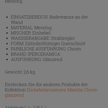
Messing.
EINSATZBEREICH:
Badewanne an der
Wand
MATERIAL:
Messing
MISCHER:
Einhebel
WASSSERABGABE:
Strahlregler
FORM:
Zylinderförmiger Querschnitt
FARBLICHE AUSFÜHRUNG:
Chrom
BRAND:
IPERCERAMICA
AUSFÜHRUNG:
Glänzend
Gewicht: 2,6 kg
Entdecken Sie die anderen Produkte der
Kollektion
Einhebelarmaturen Mamba Chrom
glänzend
Anhänge
( 1 - 1 di 1 )