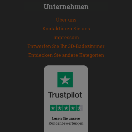
Unternehmen
Über uns
Kontaktieren Sie uns
Impressum
Entwerfen Sie Ihr 3D-Badezimmer
Entdecken Sie andere Kategorien