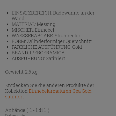
EINSATZBEREICH:
Badewanne an der
Wand
MATERIAL:
Messing
MISCHER:
Einhebel
WASSSERABGABE:
Strahlregler
FORM:
Zylinderförmiger Querschnitt
FARBLICHE AUSFÜHRUNG:
Gold
BRAND:
IPERCERAMICA
AUSFÜHRUNG:
Satiniert
Gewicht: 2,6 kg
Entdecken Sie die anderen Produkte der
Kollektion
Einhebelarmaturen Gea Gold
satiniert
Anhänge
( 1 - 1 di 1 )
Dokumente