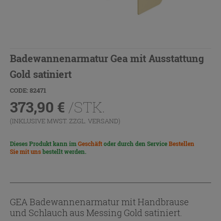
Badewannenarmatur Gea mit Ausstattung
Gold satiniert
CODE: 82471
373,90
€
/STK.
(INKLUSIVE MWST. ZZGL.
VERSAND
)
Dieses Produkt kann im
Geschäft
oder durch den Service
Bestellen
Sie mit uns
bestellt werden.
GEA Badewannenarmatur mit Handbrause
und Schlauch aus Messing Gold satiniert.