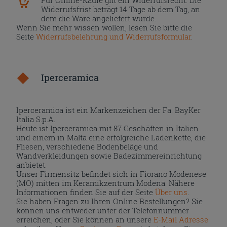
Widerrufsfrist beträgt 14 Tage ab dem Tag, an
dem die Ware angeliefert wurde.
Wenn Sie mehr wissen wollen, lesen Sie bitte die
Seite
Widerrufsbelehrung und Widerrufsformular
.
Iperceramica
Iperceramica ist ein Markenzeichen der Fa. BayKer
Italia S.p.A..
Heute ist Iperceramica mit 87 Geschäften in Italien
und einem in Malta eine erfolgreiche Ladenkette, die
Fliesen, verschiedene Bodenbeläge und
Wandverkleidungen sowie Badezimmereinrichtung
anbietet.
Unser Firmensitz befindet sich in Fiorano Modenese
(MO) mitten im Keramikzentrum Modena. Nähere
Informationen finden Sie auf der Seite
Über uns
.
Sie haben Fragen zu Ihren Online Bestellungen? Sie
können uns entweder unter der Telefonnummer
erreichen, oder Sie können an unsere
E-Mail Adresse