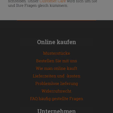
schreiben. Unser
Customer Care
wird sich um Sie
und Ihre Fragen gleich kümmern.
Online kaufen
Musterstücke
Bestellen Sie mit uns
Wie man online kauft
Lieferzeiten und -kosten
Problemlose lieferung
Widerrufsrecht
FAQ häufig gestellte Fragen
Unternehmen