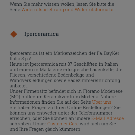
Wenn Sie mehr wissen wollen, lesen Sie bitte die
Seite
Widerrufsbelehrung und Widerrufsformular
.
Iperceramica
Iperceramica ist ein Markenzeichen der Fa. BayKer
Italia S.p.A..
Heute ist Iperceramica mit 87 Geschäften in Italien
und einem in Malta eine erfolgreiche Ladenkette, die
Fliesen, verschiedene Bodenbeläge und
Wandverkleidungen sowie Badezimmereinrichtung
anbietet.
Unser Firmensitz befindet sich in Fiorano Modenese
(MO) mitten im Keramikzentrum Modena. Nähere
Informationen finden Sie auf der Seite
Über uns
.
Sie haben Fragen zu Ihren Online Bestellungen? Sie
können uns entweder unter der Telefonnummer
erreichen, oder Sie können an unsere
E-Mail Adresse
schreiben. Unser
Customer Care
wird sich um Sie
und Ihre Fragen gleich kümmern.