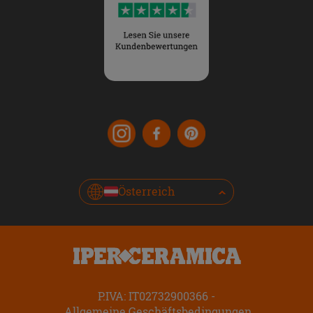
Österreich
P.IVA: IT02732900366
Allgemeine Geschäftsbedingungen