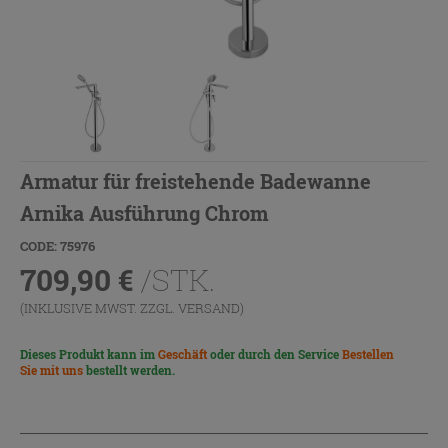
Armatur für freistehende Badewanne
Arnika Ausführung Chrom
CODE: 75976
709,90
€
/STK.
(INKLUSIVE MWST. ZZGL.
VERSAND
)
Dieses Produkt kann im
Geschäft
oder durch den Service
Bestellen
Sie mit uns
bestellt werden.