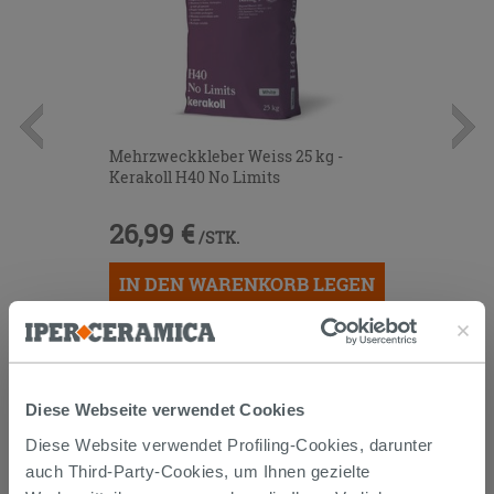
Mehrzweckkleber Weiss 25 kg -
Kerakoll H40 No Limits
26,99 €
/STK.
IN DEN WARENKORB LEGEN
Diese Webseite verwendet Cookies
Diese Website verwendet Profiling-Cookies, darunter
auch Third-Party-Cookies, um Ihnen gezielte