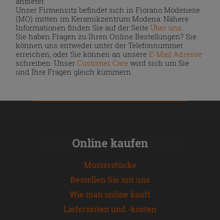
anbietet.
Unser Firmensitz befindet sich in Fiorano Modenese
(MO) mitten im Keramikzentrum Modena. Nähere
Informationen finden Sie auf der Seite
Über uns
.
Sie haben Fragen zu Ihren Online Bestellungen? Sie
können uns entweder unter der Telefonnummer
erreichen, oder Sie können an unsere
E-Mail Adresse
schreiben. Unser
Customer Care
wird sich um Sie
und Ihre Fragen gleich kümmern.
Online kaufen
Musterstücke
Bestellen Sie mit uns
Wie man online kauft
Lieferzeiten und -kosten