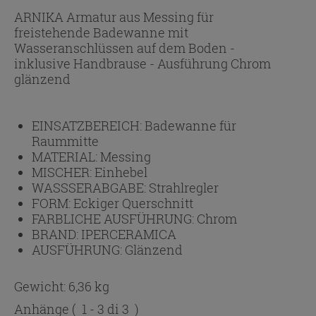
ARNIKA Armatur aus Messing für
freistehende Badewanne mit
Wasseranschlüssen auf dem Boden -
inklusive Handbrause - Ausführung Chrom
glänzend
EINSATZBEREICH:
Badewanne für
Raummitte
MATERIAL:
Messing
MISCHER:
Einhebel
WASSSERABGABE:
Strahlregler
FORM:
Eckiger Querschnitt
FARBLICHE AUSFÜHRUNG:
Chrom
BRAND:
IPERCERAMICA
AUSFÜHRUNG:
Glänzend
Gewicht: 6,36 kg
Anhänge
( 1 - 3 di 3 )