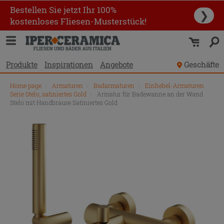
Bestellen Sie jetzt Ihr 100%
❯
kostenloses Fliesen-Musterstück!
Produkte
Inspirationen
Angebote
Geschäfte
Home page
\
Armaturen
\
Badarmaturen
\
Einhebel-Armaturen
Serie Stelo, satiniertes Gold
\
Armatur für Badewanne an der Wand
Stelo mit Handbrause Satiniertes Gold