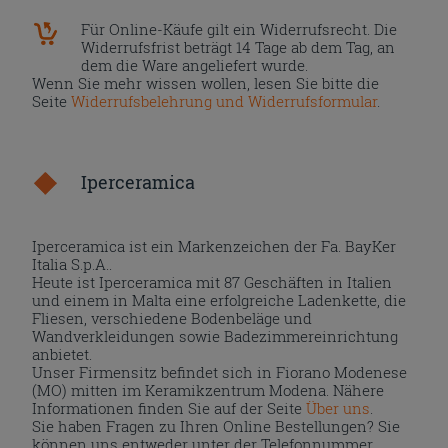
Für Online-Käufe gilt ein Widerrufsrecht. Die
Widerrufsfrist beträgt 14 Tage ab dem Tag, an
dem die Ware angeliefert wurde.
Wenn Sie mehr wissen wollen, lesen Sie bitte die
Seite
Widerrufsbelehrung und Widerrufsformular
.
Iperceramica
Iperceramica ist ein Markenzeichen der Fa. BayKer
Italia S.p.A..
Heute ist Iperceramica mit 87 Geschäften in Italien
und einem in Malta eine erfolgreiche Ladenkette, die
Fliesen, verschiedene Bodenbeläge und
Wandverkleidungen sowie Badezimmereinrichtung
anbietet.
Unser Firmensitz befindet sich in Fiorano Modenese
(MO) mitten im Keramikzentrum Modena. Nähere
Informationen finden Sie auf der Seite
Über uns
.
Sie haben Fragen zu Ihren Online Bestellungen? Sie
können uns entweder unter der Telefonnummer