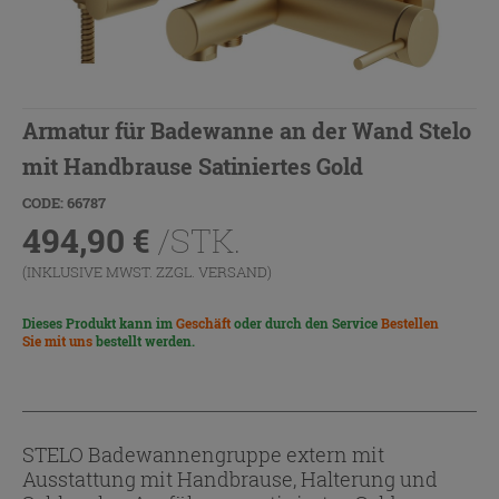
Armatur für Badewanne an der Wand Stelo
mit Handbrause Satiniertes Gold
CODE: 66787
494,90
€
/STK.
(INKLUSIVE MWST. ZZGL.
VERSAND
)
Dieses Produkt kann im
Geschäft
oder durch den Service
Bestellen
Sie mit uns
bestellt werden.
STELO Badewannengruppe extern mit
Ausstattung mit Handbrause, Halterung und