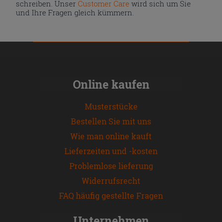
schreiben. Unser
Customer Care
wird sich um Sie
und Ihre Fragen gleich kümmern.
Online kaufen
Musterstücke
Bestellen Sie mit uns
Wie man online kauft
Lieferzeiten und -kosten
Problemlose lieferung
Widerrufsrecht
FAQ häufig gestellte Fragen
Unternehmen