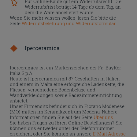
Für Online-Käufe gilt ein Widerrufsrecht. Die
Widerrufsfrist beträgt 14 Tage ab dem Tag, an
dem die Ware angeliefert wurde.
Wenn Sie mehr wissen wollen, lesen Sie bitte die
Seite
Widerrufsbelehrung und Widerrufsformular
.
Iperceramica
Iperceramica ist ein Markenzeichen der Fa. BayKer
Italia S.p.A..
Heute ist Iperceramica mit 87 Geschäften in Italien
und einem in Malta eine erfolgreiche Ladenkette, die
Fliesen, verschiedene Bodenbeläge und
Wandverkleidungen sowie Badezimmereinrichtung
anbietet.
Unser Firmensitz befindet sich in Fiorano Modenese
(MO) mitten im Keramikzentrum Modena. Nähere
Informationen finden Sie auf der Seite
Über uns
.
Sie haben Fragen zu Ihren Online Bestellungen? Sie
können uns entweder unter der Telefonnummer
erreichen, oder Sie können an unsere
E-Mail Adresse