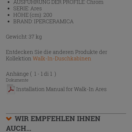
AUSFÜHRUNG DER PROFILE:
Chrom
SERIE:
Ares
HÖHE (cm):
200
BRAND:
IPERCERAMICA
Gewicht: 37 kg
Entdecken Sie die anderen Produkte der
Kollektion
Walk-In-Duschkabinen
Anhänge
( 1 - 1 di 1 )
Dokumente
Installation Manual for Walk-In Ares
WIR EMPFEHLEN IHNEN
AUCH…