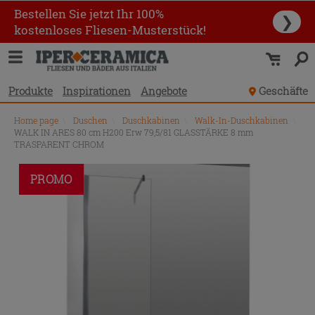
Bestellen Sie jetzt Ihr 100%
❯
kostenloses Fliesen-Musterstück!
Produkte
Inspirationen
Angebote
Geschäfte
Home page
\
Duschen
\
Duschkabinen
\
Walk-In-Duschkabinen
\
WALK IN ARES 80 cm H200 Erw 79,5/81 GLASSTÄRKE 8 mm
TRASPARENT CHROM
PROMO