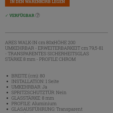
IN DEN WARENKORB LEGEN
VERFÜGBAR
ARES WALK-IN cm 80xHÖHE 200
UMKEHRBAR - ERWEITERBARKEIT cm 79,5-81
- TRANSPARENTES SICHERHEITSGLAS
STÄRKE 8 mm - PROFILE CHROM
BREITE (cm):
80
INSTALLATION:
1 Seite
UMKEHRBAR:
Ja
SPRITZSCHUTZTÜR:
Nein
GLASSTÄRKE:
8 mm
PROFILE:
Aluminium
GLASAUSFÜHRUNG:
Transparent