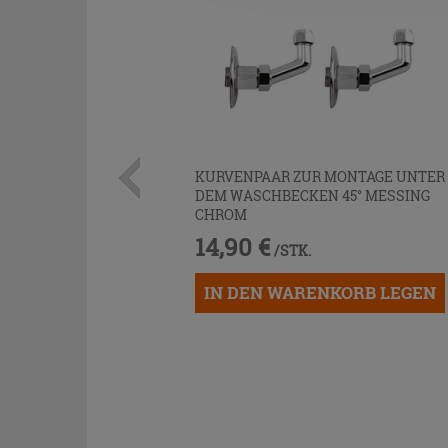
KURVENPAAR ZUR MONTAGE UNTER
DEM WASCHBECKEN 45° MESSING
CHROM
14,90 €
/STK.
IN DEN WARENKORB LEGEN