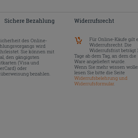
Sichere Bezahlung
Widerrufsrecht
Für Online-Käufe gilt 
Sicherheit des Online-
Widerrufsrecht. Die
hlungsvorgangs wird
Widerrufsfrist beträgt 
hrleistet. Sie können mit
Tage ab dem Tag, an dem die
al, den gängigsten
Ware angeliefert wurde.
itkarten (Visa und
Wenn Sie mehr wissen wolle
erCard) oder
lesen Sie bitte die Seite
überweisung bezahlen.
Widerrufsbelehrung und
Widerrufsformular
.