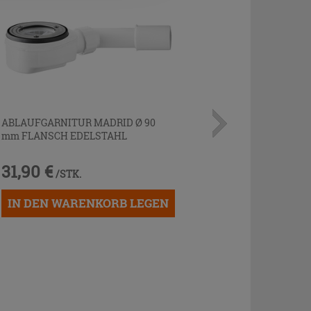
ABLAUFGARNITUR MADRID Ø 90
mm FLANSCH EDELSTAHL
31,90 €
/STK.
IN DEN WARENKORB LEGEN