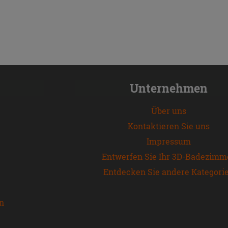
Unternehmen
Über uns
Kontaktieren Sie uns
Impressum
Entwerfen Sie Ihr 3D-Badezimm
Entdecken Sie andere Kategori
en