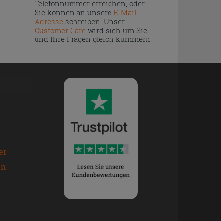
Telefonnummer erreichen, oder
Sie können an unsere
E-Mail
Adresse
schreiben. Unser
Customer Care
wird sich um Sie
und Ihre Fragen gleich kümmern.
er
en