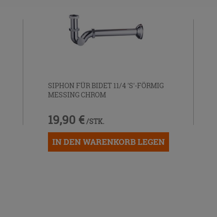
SIPHON FÜR BIDET 11/4 'S'-FÖRMIG
MESSING CHROM
19,90 €
/STK.
IN DEN WARENKORB LEGEN