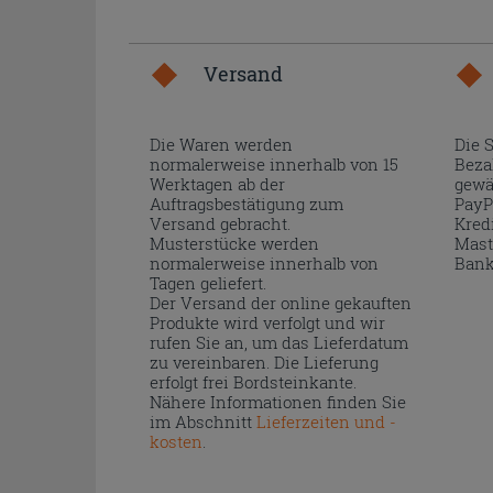
Versand
Die Waren werden
Die 
normalerweise innerhalb von 15
Beza
Werktagen ab der
gewä
Auftragsbestätigung zum
PayP
Versand gebracht.
Kred
Musterstücke werden
Mast
normalerweise innerhalb von
Bank
Tagen geliefert.
Der Versand der online gekauften
Produkte wird verfolgt und wir
rufen Sie an, um das Lieferdatum
zu vereinbaren. Die Lieferung
erfolgt frei Bordsteinkante.
Nähere Informationen finden Sie
im Abschnitt
Lieferzeiten und -
kosten
.