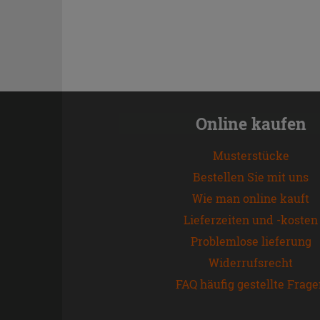
Online kaufen
Musterstücke
Bestellen Sie mit uns
Wie man online kauft
Lieferzeiten und -kosten
Problemlose lieferung
Widerrufsrecht
FAQ häufig gestellte Frag