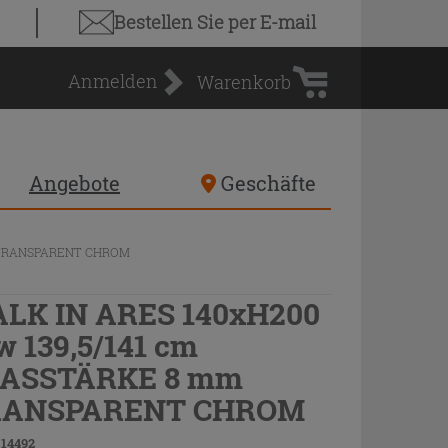
Warenkorb
Bestellen Sie
per E-mail
Anmelden
Warenkorb
Angebote
Geschäfte
m TRANSPARENT CHROM
LK IN ARES 140xH200
w 139,5/141 cm
ASSTÄRKE 8 mm
RANSPARENT CHROM
 14492