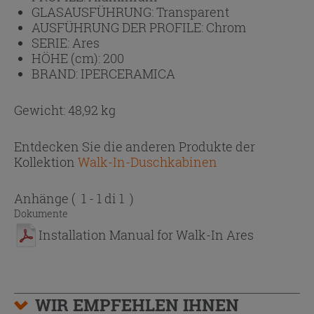
GLASAUSFÜHRUNG:
Transparent
AUSFÜHRUNG DER PROFILE:
Chrom
SERIE:
Ares
HÖHE (cm):
200
BRAND:
IPERCERAMICA
Gewicht: 48,92 kg
Entdecken Sie die anderen Produkte der
Kollektion
Walk-In-Duschkabinen
Anhänge
( 1 - 1 di 1 )
Dokumente
Installation Manual for Walk-In Ares
WIR EMPFEHLEN IHNEN