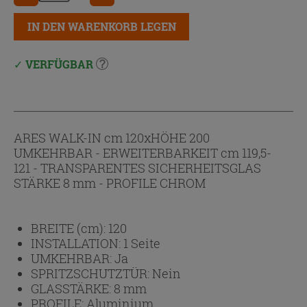
IN DEN WARENKORB LEGEN
VERFÜGBAR
ARES WALK-IN cm 120xHÖHE 200
UMKEHRBAR - ERWEITERBARKEIT cm 119,5-
121 - TRANSPARENTES SICHERHEITSGLAS
STÄRKE 8 mm - PROFILE CHROM
BREITE (cm):
120
INSTALLATION:
1 Seite
UMKEHRBAR:
Ja
SPRITZSCHUTZTÜR:
Nein
GLASSTÄRKE:
8 mm
PROFILE:
Aluminium