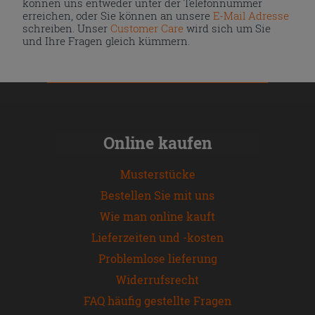
können uns entweder unter der Telefonnummer
erreichen, oder Sie können an unsere
E-Mail Adresse
schreiben. Unser
Customer Care
wird sich um Sie
und Ihre Fragen gleich kümmern.
Online kaufen
Musterstücke
Bestellen Sie mit uns
Wie man online kauft
Lieferzeiten und -kosten
Problemlose lieferung
Widerrufsrecht
FAQ häufig gestellte Fragen