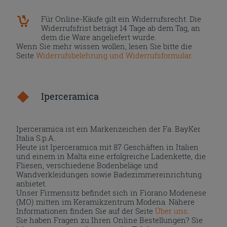
Für Online-Käufe gilt ein Widerrufsrecht. Die
Widerrufsfrist beträgt 14 Tage ab dem Tag, an
dem die Ware angeliefert wurde.
Wenn Sie mehr wissen wollen, lesen Sie bitte die
Seite
Widerrufsbelehrung und Widerrufsformular
.
Iperceramica
Iperceramica ist ein Markenzeichen der Fa. BayKer
Italia S.p.A..
Heute ist Iperceramica mit 87 Geschäften in Italien
und einem in Malta eine erfolgreiche Ladenkette, die
Fliesen, verschiedene Bodenbeläge und
Wandverkleidungen sowie Badezimmereinrichtung
anbietet.
Unser Firmensitz befindet sich in Fiorano Modenese
(MO) mitten im Keramikzentrum Modena. Nähere
Informationen finden Sie auf der Seite
Über uns
.
Sie haben Fragen zu Ihren Online Bestellungen? Sie