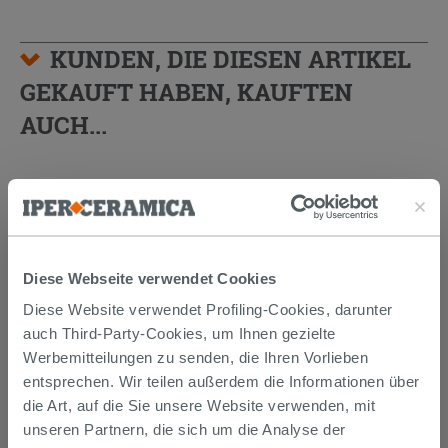
KUNDEN, DIE DIESEN ARTIKEL
GEKAUFT HABEN, KAUFTEN
AUCH...
Diese Webseite verwendet Cookies
Diese Website verwendet Profiling-Cookies, darunter
auch Third-Party-Cookies, um Ihnen gezielte
Werbemitteilungen zu senden, die Ihren Vorlieben
entsprechen. Wir teilen außerdem die Informationen über
KURVENPAAR ZUR MONTAGE UNTER
die Art, auf die Sie unsere Website verwenden, mit
DEM WASCHBECKEN 45° MESSING
unseren Partnern, die sich um die Analyse der
CHROM