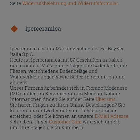
Seite
Widerrufsbelehrung und Widerrufsformular
.
Iperceramica
Iperceramica ist ein Markenzeichen der Fa. BayKer
Italia S.p.A..
Heute ist Iperceramica mit 87 Geschäften in Italien
und einem in Malta eine erfolgreiche Ladenkette, die
Fliesen, verschiedene Bodenbeläge und
Wandverkleidungen sowie Badezimmereinrichtung
anbietet.
Unser Firmensitz befindet sich in Fiorano Modenese
(MO) mitten im Keramikzentrum Modena. Nähere
Informationen finden Sie auf der Seite
Über uns
.
Sie haben Fragen zu Ihren Online Bestellungen? Sie
können uns entweder unter der Telefonnummer
erreichen, oder Sie können an unsere
E-Mail Adresse
schreiben. Unser
Customer Care
wird sich um Sie
und Ihre Fragen gleich kümmern.