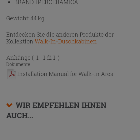
BRAND:
IPERCERAMICA
Gewicht: 44 kg
Entdecken Sie die anderen Produkte der
Kollektion
Walk-In-Duschkabinen
Anhänge
( 1 - 1 di 1 )
Dokumente
Installation Manual for Walk-In Ares
WIR EMPFEHLEN IHNEN
AUCH…