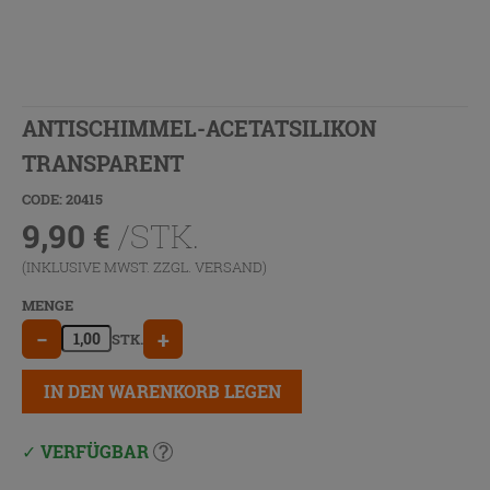
ANTISCHIMMEL-ACETATSILIKON
TRANSPARENT
CODE: 20415
9,90
€
/STK.
(INKLUSIVE MWST. ZZGL.
VERSAND
)
MENGE
−
+
STK.
IN DEN WARENKORB LEGEN
VERFÜGBAR