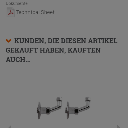
Dokumente
Technical Sheet
KUNDEN, DIE DIESEN ARTIKEL
GEKAUFT HABEN, KAUFTEN
AUCH...