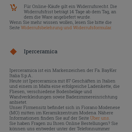
Für Online-Käufe gilt ein Widerrufsrecht. Die
Widerrufsfrist beträgt 14 Tage ab dem Tag, an
dem die Ware angeliefert wurde.
Wenn Sie mehr wissen wollen, lesen Sie bitte die
Seite
Widerrufsbelehrung und Widerrufsformular
.
Iperceramica
Iperceramica ist ein Markenzeichen der Fa. BayKer
Italia S.p.A..
Heute ist Iperceramica mit 87 Geschäften in Italien
und einem in Malta eine erfolgreiche Ladenkette, die
Fliesen, verschiedene Bodenbeläge und
Wandverkleidungen sowie Badezimmereinrichtung
anbietet.
Unser Firmensitz befindet sich in Fiorano Modenese
(MO) mitten im Keramikzentrum Modena. Nähere
Informationen finden Sie auf der Seite
Über uns
.
Sie haben Fragen zu Ihren Online Bestellungen? Sie
können uns entweder unter der Telefonnummer