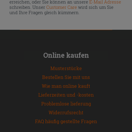
erreichen, oder Sie können an unsere
E-Mail Adresse
schreiben. Unser
Customer Care
wird sich um Sie
und Ihre Fragen gleich kümmern.
Online kaufen
Musterstücke
Bestellen Sie mit uns
Wie man online kauft
Lieferzeiten und -kosten
Problemlose lieferung
Widerrufsrecht
FAQ häufig gestellte Fragen