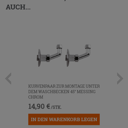
AUCH...
KURVENPAAR ZUR MONTAGE UNTER
DEM WASCHBECKEN 45° MESSING
CHROM
14,90 €
/STK.
IN DEN WARENKORB LEGEN