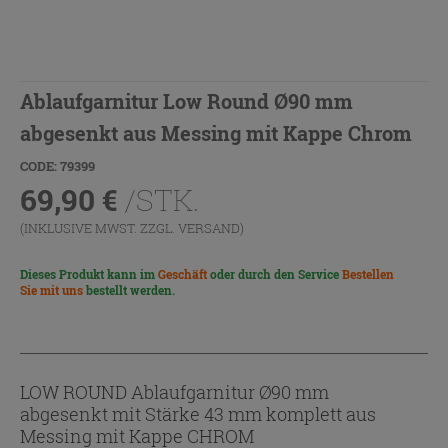
Ablaufgarnitur Low Round Ø90 mm
abgesenkt aus Messing mit Kappe Chrom
CODE: 79399
69,90
€
/STK.
(INKLUSIVE MWST. ZZGL.
VERSAND
)
Dieses Produkt kann im
Geschäft
oder durch den Service
Bestellen
Sie mit uns
bestellt werden.
LOW ROUND Ablaufgarnitur Ø90 mm
abgesenkt mit Stärke 43 mm komplett aus
Messing mit Kappe CHROM