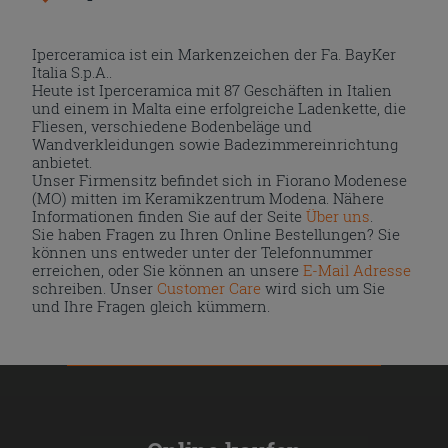
Iperceramica ist ein Markenzeichen der Fa. BayKer
Italia S.p.A..
Heute ist Iperceramica mit 87 Geschäften in Italien
und einem in Malta eine erfolgreiche Ladenkette, die
Fliesen, verschiedene Bodenbeläge und
Wandverkleidungen sowie Badezimmereinrichtung
anbietet.
Unser Firmensitz befindet sich in Fiorano Modenese
(MO) mitten im Keramikzentrum Modena. Nähere
Informationen finden Sie auf der Seite
Über uns
.
Sie haben Fragen zu Ihren Online Bestellungen? Sie
können uns entweder unter der Telefonnummer
erreichen, oder Sie können an unsere
E-Mail Adresse
schreiben. Unser
Customer Care
wird sich um Sie
und Ihre Fragen gleich kümmern.