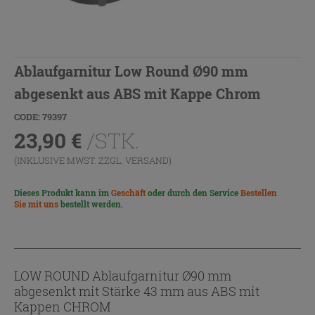
Ablaufgarnitur Low Round Ø90 mm
abgesenkt aus ABS mit Kappe Chrom
CODE: 79397
23,90
€
/STK.
(INKLUSIVE MWST. ZZGL.
VERSAND
)
Dieses Produkt kann im
Geschäft
oder durch den Service
Bestellen
Sie mit uns
bestellt werden.
LOW ROUND Ablaufgarnitur Ø90 mm
abgesenkt mit Stärke 43 mm aus ABS mit
Kappen CHROM