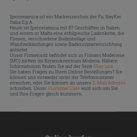
Iperceramica ist ein Markenzeichen der Fa. BayKer
Italia S.p.A..
Heute ist Iperceramica mit 87 Geschäften in Italien
und einem in Malta eine erfolgreiche Ladenkette, die
Fliesen, verschiedene Bodenbeläge und
Wandverkleidungen sowie Badezimmereinrichtung
anbietet.
Unser Firmensitz befindet sich in Fiorano Modenese
(MO) mitten im Keramikzentrum Modena. Nähere
Informationen finden Sie auf der Seite
Über uns
.
Sie haben Fragen zu Ihren Online Bestellungen? Sie
können uns entweder unter der Telefonnummer
erreichen, oder Sie können an unsere
E-Mail Adresse
schreiben. Unser
Customer Care
wird sich um Sie
und Ihre Fragen gleich kümmern.