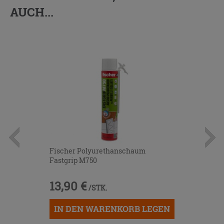
AUCH...
Fischer Polyurethanschaum
Fastgrip M750
13,90 €
/STK.
IN DEN WARENKORB LEGEN