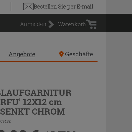
Warenkorb
Bestellen Sie
per E-mail
Anmelden
Warenkorb
Angebote
Geschäfte
BLAUFGARNITUR
RFU' 12X12 cm
ESENKT CHROM
 63432