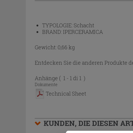
TYPOLOGIE:
Schacht
BRAND:
IPERCERAMICA
Gewicht: 0,66 kg
Entdecken Sie die anderen Produkte de
Anhänge
( 1 - 1 di 1 )
Dokumente
Technical Sheet
KUNDEN, DIE DIESEN AR