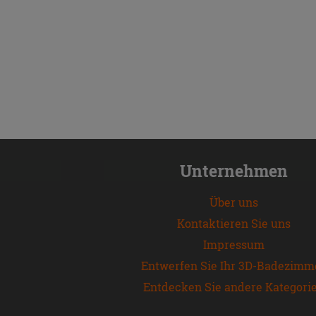
Unternehmen
Über uns
Kontaktieren Sie uns
Impressum
Entwerfen Sie Ihr 3D-Badezimm
Entdecken Sie andere Kategori