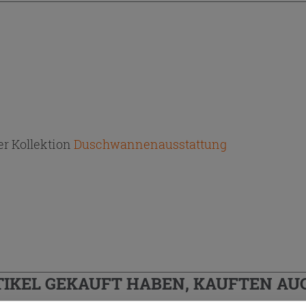
r Kollektion
Duschwannenausstattung
TIKEL GEKAUFT HABEN, KAUFTEN AUC