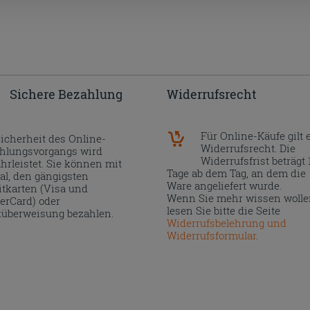
Sichere Bezahlung
Widerrufsrecht
Für Online-Käufe gilt 
Sicherheit des Online-
Widerrufsrecht. Die
hlungsvorgangs wird
Widerrufsfrist beträgt 
hrleistet. Sie können mit
Tage ab dem Tag, an dem die
al, den gängigsten
Ware angeliefert wurde.
itkarten (Visa und
Wenn Sie mehr wissen wolle
erCard) oder
lesen Sie bitte die Seite
überweisung bezahlen.
Widerrufsbelehrung und
Widerrufsformular
.