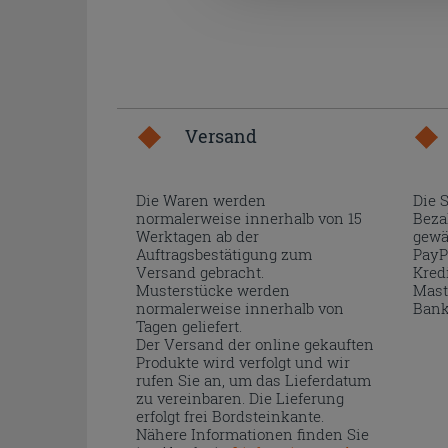
Versand
Die Waren werden
Die 
normalerweise innerhalb von 15
Beza
Werktagen ab der
gewä
Auftragsbestätigung zum
PayP
Versand gebracht.
Kred
Musterstücke werden
Mast
normalerweise innerhalb von
Bank
Tagen geliefert.
Der Versand der online gekauften
Produkte wird verfolgt und wir
rufen Sie an, um das Lieferdatum
zu vereinbaren. Die Lieferung
erfolgt frei Bordsteinkante.
Nähere Informationen finden Sie