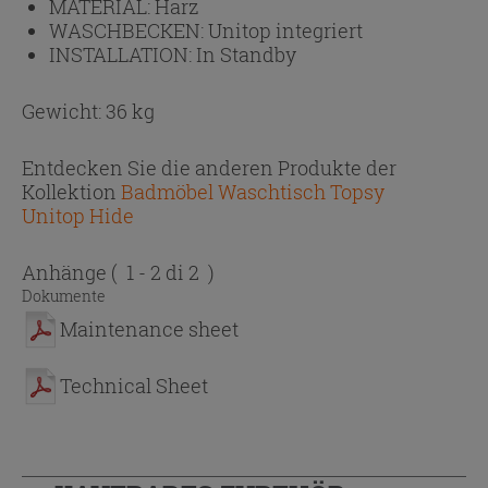
MATERIAL:
Harz
WASCHBECKEN:
Unitop integriert
INSTALLATION:
In Standby
Gewicht: 36 kg
Entdecken Sie die anderen Produkte der
Kollektion
Badmöbel Waschtisch Topsy
Unitop Hide
Anhänge
( 1 - 2 di 2 )
Dokumente
Maintenance sheet
Technical Sheet