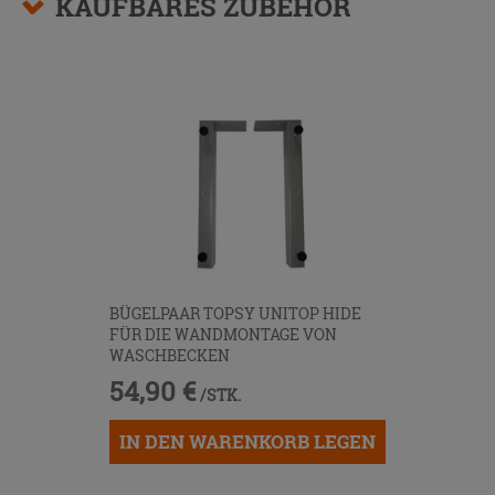
KAUFBARES ZUBEHÖR
BÜGELPAAR TOPSY UNITOP HIDE
FÜR DIE WANDMONTAGE VON
WASCHBECKEN
54,90 €
/STK.
IN DEN WARENKORB LEGEN