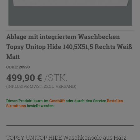
Ablage mit integriertem Waschbecken
Topsy Unitop Hide 140,5X51,5 Rechts Weiß
Matt
CODE: 20990
499,90
€
/STK.
(INKLUSIVE MWST. ZZGL.
VERSAND
)
Dieses Produkt kann im
Geschäft
oder durch den Service
Bestellen
Sie mit uns
bestellt werden.
TOPSY UNITOP HIDE Waschkonsole aus Harz