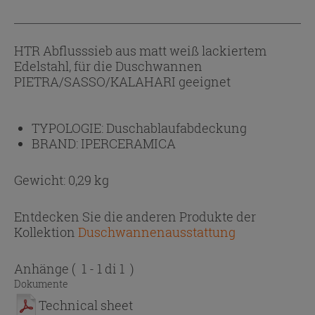
HTR Abflusssieb aus matt weiß lackiertem
Edelstahl, für die Duschwannen
PIETRA/SASSO/KALAHARI geeignet
TYPOLOGIE:
Duschablaufabdeckung
BRAND:
IPERCERAMICA
Gewicht: 0,29 kg
Entdecken Sie die anderen Produkte der
Kollektion
Duschwannenausstattung
Anhänge
( 1 - 1 di 1 )
Dokumente
Technical sheet