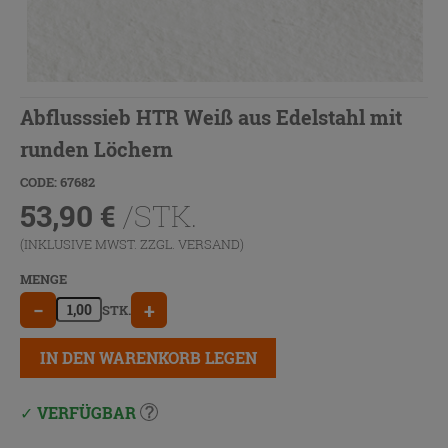
Abflusssieb HTR Weiß aus Edelstahl mit
runden Löchern
CODE: 67682
53,90
€
/STK.
(INKLUSIVE MWST. ZZGL.
VERSAND
)
MENGE
−
+
STK.
IN DEN WARENKORB LEGEN
VERFÜGBAR