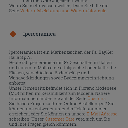
dem die Ware angeliefert wurde.
Wenn Sie mehr wissen wollen, lesen Sie bitte die
Seite
Widerrufsbelehrung und Widerrufsformular
.
Iperceramica
Iperceramica ist ein Markenzeichen der Fa. BayKer
Italia S.p.A..
Heute ist Iperceramica mit 87 Geschäften in Italien
und einem in Malta eine erfolgreiche Ladenkette, die
Fliesen, verschiedene Bodenbeläge und
Wandverkleidungen sowie Badezimmereinrichtung
anbietet.
Unser Firmensitz befindet sich in Fiorano Modenese
(MO) mitten im Keramikzentrum Modena. Nähere
Informationen finden Sie auf der Seite
Über uns
.
Sie haben Fragen zu Ihren Online Bestellungen? Sie
können uns entweder unter der Telefonnummer
erreichen, oder Sie können an unsere
E-Mail Adresse
schreiben. Unser
Customer Care
wird sich um Sie
und Ihre Fragen gleich kümmern.