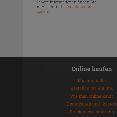
Nähere Informationen finden Sie
im Abschnitt
Lieferzeiten und -
kosten
.
Online kaufen
Musterstücke
Bestellen Sie mit uns
Wie man online kauft
Lieferzeiten und -kosten
Problemlose lieferung