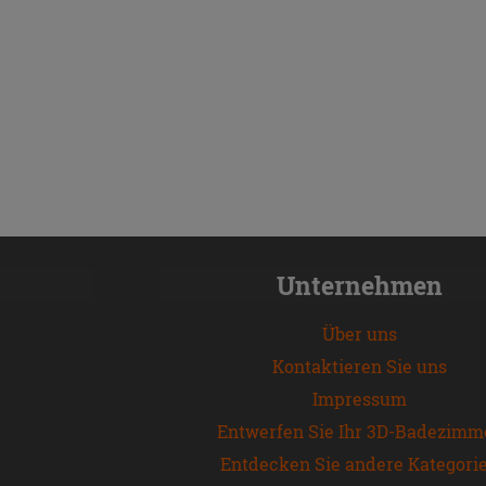
Unternehmen
Über uns
Kontaktieren Sie uns
Impressum
Entwerfen Sie Ihr 3D-Badezimm
Entdecken Sie andere Kategori