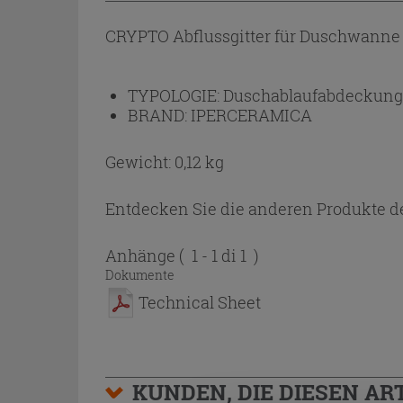
CRYPTO Abflussgitter für Duschwanne au
TYPOLOGIE:
Duschablaufabdeckung
BRAND:
IPERCERAMICA
Gewicht: 0,12 kg
Entdecken Sie die anderen Produkte de
Anhänge
( 1 - 1 di 1 )
Dokumente
Technical Sheet
KUNDEN, DIE DIESEN AR