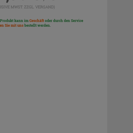
USIVE MWST. ZZGL.
VERSAND
)
 Produkt kann im
Geschäft
oder durch den Service
len Sie mit uns
bestellt werden.