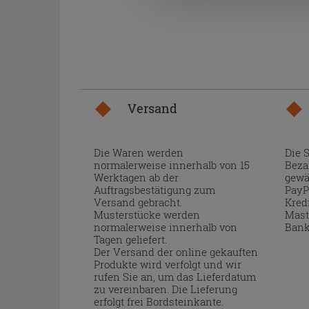
Versand
Die Waren werden
Die 
normalerweise innerhalb von 15
Beza
Werktagen ab der
gewä
Auftragsbestätigung zum
PayP
Versand gebracht.
Kred
Musterstücke werden
Mast
normalerweise innerhalb von
Bank
Tagen geliefert.
Der Versand der online gekauften
Produkte wird verfolgt und wir
rufen Sie an, um das Lieferdatum
zu vereinbaren. Die Lieferung
erfolgt frei Bordsteinkante.