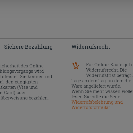
Sichere Bezahlung
Widerrufsrecht
Für Online-Käufe gilt 
Sicherheit des Online-
Widerrufsrecht. Die
hlungsvorgangs wird
Widerrufsfrist beträgt 
hrleistet. Sie können mit
Tage ab dem Tag, an dem die
al, den gängigsten
Ware angeliefert wurde.
itkarten (Visa und
Wenn Sie mehr wissen wolle
erCard) oder
lesen Sie bitte die Seite
überweisung bezahlen.
Widerrufsbelehrung und
Widerrufsformular
.