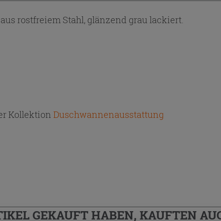
s rostfreiem Stahl, glänzend grau lackiert.
r Kollektion
Duschwannenausstattung
TIKEL GEKAUFT HABEN, KAUFTEN AUC