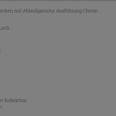
cken mit Ablaufgarnitur Ausführung Chrom
Loch
t
r Kollektion
m