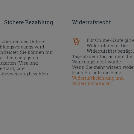
Sichere Bezahlung
Widerrufsrecht
Für Online-Käufe gilt 
Sicherheit des Online-
Widerrufsrecht. Die
hlungsvorgangs wird
Widerrufsfrist beträgt 
hrleistet. Sie können mit
Tage ab dem Tag, an dem die
al, den gängigsten
Ware angeliefert wurde.
itkarten (Visa und
Wenn Sie mehr wissen wolle
erCard) oder
lesen Sie bitte die Seite
überweisung bezahlen.
Widerrufsbelehrung und
Widerrufsformular
.