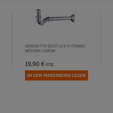
SIPHON FÜR BIDET 11/4 'S'-FÖRMIG
MESSING CHROM
19,90 €
/STK.
IN DEN WARENKORB LEGEN