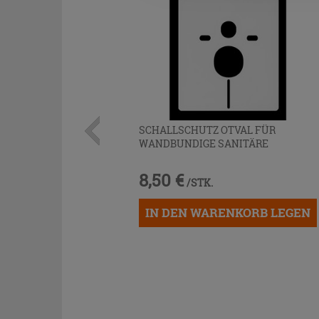
SCHALLSCHUTZ OTVAL FÜR
WANDBUNDIGE SANITÄRE
8,50 €
/STK.
IN DEN WARENKORB LEGEN