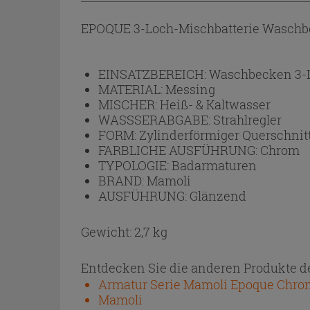
EPOQUE 3-Loch-Mischbatterie Waschbe
EINSATZBEREICH:
Waschbecken 3-
MATERIAL:
Messing
MISCHER:
Heiß- & Kaltwasser
WASSSERABGABE:
Strahlregler
FORM:
Zylinderförmiger Querschnit
FARBLICHE AUSFÜHRUNG:
Chrom
TYPOLOGIE:
Badarmaturen
BRAND:
Mamoli
AUSFÜHRUNG:
Glänzend
Gewicht: 2,7 kg
Entdecken Sie die anderen Produkte de
Armatur Serie Mamoli Epoque Chro
Mamoli