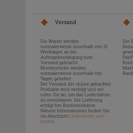
Versand
Die Waren werden
Die 
normalerweise innerhalb von 15
Beza
Werktagen ab der
gewä
Auftragsbestätigung zum
PayP
Versand gebracht.
Kred
Musterstücke werden
Mast
normalerweise innerhalb von
Bank
Tagen geliefert.
Der Versand der online gekauften
Produkte wird verfolgt und wir
rufen Sie an, um das Lieferdatum
zu vereinbaren. Die Lieferung
erfolgt frei Bordsteinkante.
Nähere Informationen finden Sie
im Abschnitt
Lieferzeiten und -
kosten
.