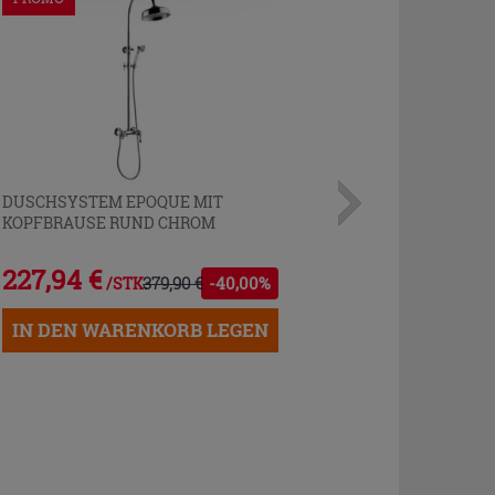
DUSCHSYSTEM EPOQUE MIT
KOPFBRAUSE RUND CHROM
227,94 €
379,90 €
-40,00%
/STK.
IN DEN WARENKORB LEGEN