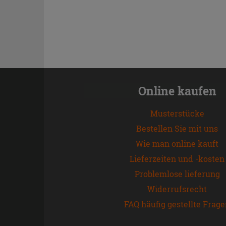
Online kaufen
Musterstücke
Bestellen Sie mit uns
Wie man online kauft
Lieferzeiten und -kosten
Problemlose lieferung
Widerrufsrecht
FAQ häufig gestellte Frag