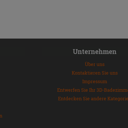
Unternehmen
Über uns
Kontaktieren Sie uns
Impressum
Entwerfen Sie Ihr 3D-Badezimm
Entdecken Sie andere Kategori
en