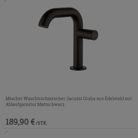
Im Geschäft oder über den Kundenservice bestellbar
Mischer Waschtischmischer Jacuzzi Giulia aus Edelstahl mit
Ablaufgarnitur Mattschwarz
189,90 €
/STK.
Im Geschäft oder über den Kundenservice bestellbar