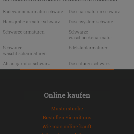
Badewannenarmatur schwarz
Duscharmaturen schwarz
Hansgrohe armatur schwarz
Duschsystem schwarz
Schwarze armaturen
Schwarze
waschbeckenarmatur
Schwarze
Edelstahlarmaturen
waschtischarmaturen
Ablaufgarnitur schwarz
Duschtüren schwarz
Online kaufen
Musterstücke
Bestellen Sie mit uns
Wie man online kauft