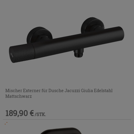
Mischer Externer für Dusche Jacuzzi Giulia Edelstahl
Mattschwarz
189,90 €
/STK.
Im Geschäft oder über den Kundenservice bestellbar