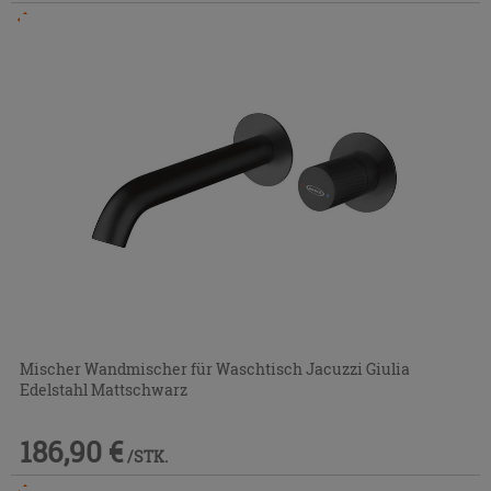
Im Geschäft oder über den Kundenservice bestellbar
Mischer Wandmischer für Waschtisch Jacuzzi Giulia
Edelstahl Mattschwarz
186,90 €
/STK.