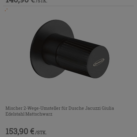
/STK.
Im Geschäft oder über den Kundenservice bestellbar
Mischer 2-Wege-Umsteller für Dusche Jacuzzi Giulia
Edelstahl Mattschwarz
153,90 €
/STK.