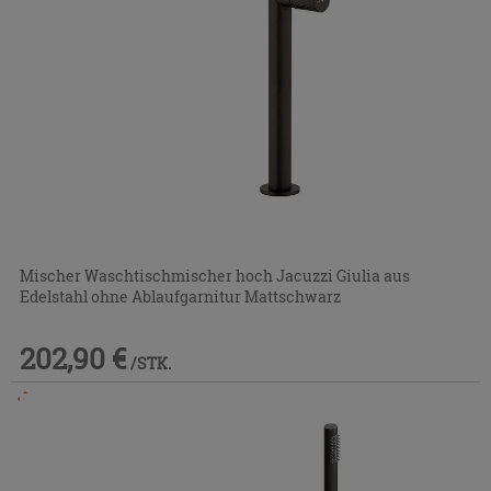
Mischer Waschtischmischer hoch Jacuzzi Giulia aus
Edelstahl ohne Ablaufgarnitur Mattschwarz
202,90 €
/STK.
Im Geschäft oder über den Kundenservice bestellbar