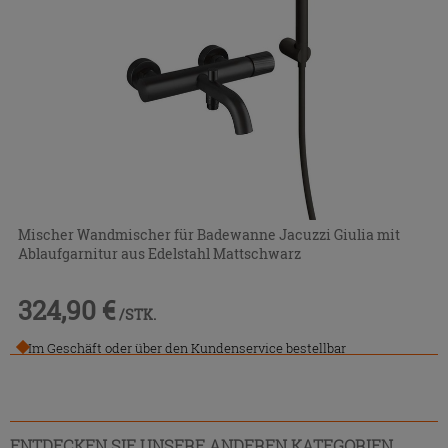
Mischer Wandmischer für Badewanne Jacuzzi Giulia mit
Ablaufgarnitur aus Edelstahl Mattschwarz
324,90 €
/STK.
Im Geschäft oder über den Kundenservice bestellbar
ENTDECKEN SIE UNSERE ANDEREN KATEGORIEN