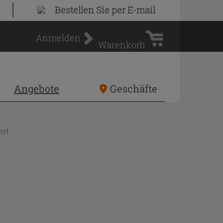
Warenkorb
Bestellen Sie
per E-mail
Anmelden
Warenkorb
Angebote
Geschäfte
rt.