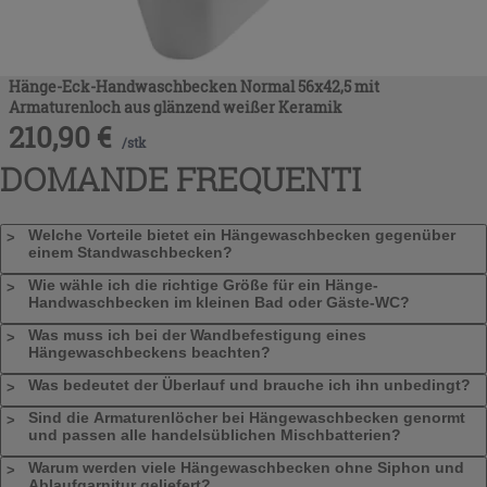
Hänge-Eck-Handwaschbecken Normal 56x42,5 mit
Armaturenloch aus glänzend weißer Keramik
210,90
€
/
stk
DOMANDE FREQUENTI
Welche Vorteile bietet ein Hängewaschbecken gegenüber
einem Standwaschbecken?
Wie wähle ich die richtige Größe für ein Hänge-
Handwaschbecken im kleinen Bad oder Gäste-WC?
Was muss ich bei der Wandbefestigung eines
Hängewaschbeckens beachten?
Was bedeutet der Überlauf und brauche ich ihn unbedingt?
Sind die Armaturenlöcher bei Hängewaschbecken genormt
und passen alle handelsüblichen Mischbatterien?
Warum werden viele Hängewaschbecken ohne Siphon und
Ablaufgarnitur geliefert?