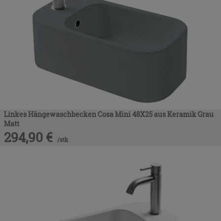
Linkes Hängewaschbecken Cosa Mini 48X25 aus Keramik Grau
Matt
294,90
€
/
stk