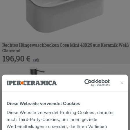
Rechtes Hängewaschbecken Cosa Mini 48X25 aus Keramik Weiß
Glänzend
196,90
€
/
stk
Diese Webseite verwendet Cookies
Diese Website verwendet Profiling-Cookies, darunter
auch Third-Party-Cookies, um Ihnen gezielte
Werbemitteilungen zu senden, die Ihren Vorlieben