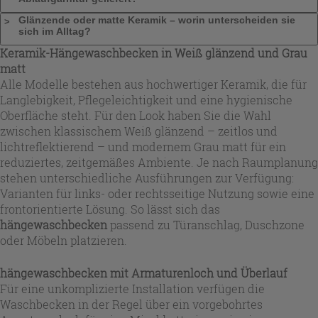
Glänzende oder matte Keramik – worin unterscheiden sie
sich im Alltag?
Keramik-
Hängewaschbecken
in Weiß glänzend und Grau
matt
Alle Modelle bestehen aus hochwertiger Keramik, die für
Langlebigkeit, Pflegeleichtigkeit und eine hygienische
Oberfläche steht. Für den Look haben Sie die Wahl
zwischen klassischem Weiß glänzend – zeitlos und
lichtreflektierend – und modernem Grau matt für ein
reduziertes, zeitgemäßes Ambiente. Je nach Raumplanung
stehen unterschiedliche Ausführungen zur Verfügung:
Varianten für links- oder rechtsseitige Nutzung sowie eine
frontorientierte Lösung. So lässt sich das
hängewaschbecken
passend zu Türanschlag, Duschzone
oder Möbeln platzieren.
hängewaschbecken
mit Armaturenloch und Überlauf
Für eine unkomplizierte Installation verfügen die
Waschbecken in der Regel über ein vorgebohrtes