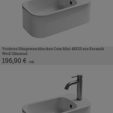
Vorderes Hängewaschbecken Cosa Mini 48X25 aus Keramik
Weiß Glänzend
196,90
€
/
stk