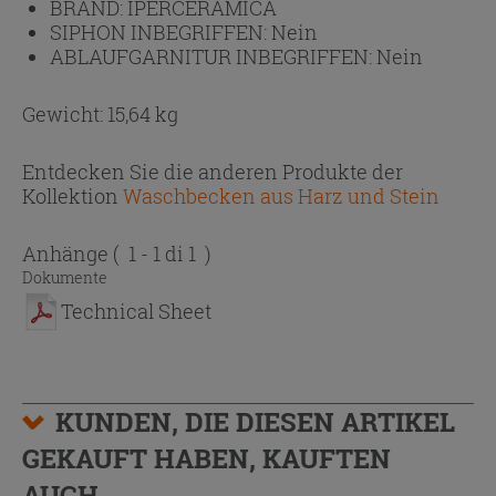
BRAND:
IPERCERAMICA
SIPHON INBEGRIFFEN:
Nein
ABLAUFGARNITUR INBEGRIFFEN:
Nein
Gewicht: 15,64 kg
Entdecken Sie die anderen Produkte der
Kollektion
Waschbecken aus Harz und Stein
Anhänge
( 1 - 1 di 1 )
Dokumente
Technical Sheet
KUNDEN, DIE DIESEN ARTIKEL
GEKAUFT HABEN, KAUFTEN
AUCH...