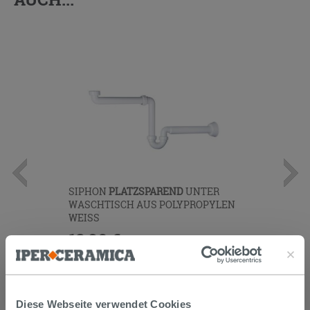
SIPHON
PLATZSPAREND
UNTER
WASCHTISCH AUS POLYPROPYLEN
WEISS
12,90 €
/STK.
IN DEN WARENKORB LEGEN
Diese Webseite verwendet Cookies