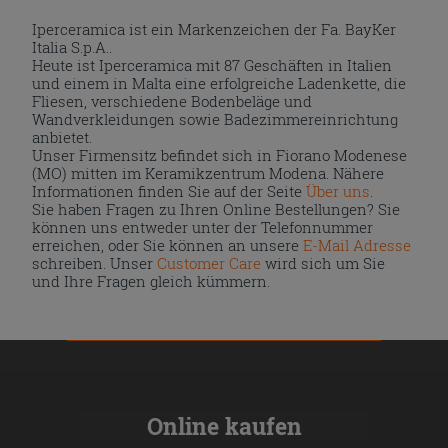
Iperceramica ist ein Markenzeichen der Fa. BayKer
Italia S.p.A..
Heute ist Iperceramica mit 87 Geschäften in Italien
und einem in Malta eine erfolgreiche Ladenkette, die
Fliesen, verschiedene Bodenbeläge und
Wandverkleidungen sowie Badezimmereinrichtung
anbietet.
Unser Firmensitz befindet sich in Fiorano Modenese
(MO) mitten im Keramikzentrum Modena. Nähere
Informationen finden Sie auf der Seite
Über uns
.
Sie haben Fragen zu Ihren Online Bestellungen? Sie
können uns entweder unter der Telefonnummer
erreichen, oder Sie können an unsere
E-Mail Adresse
schreiben. Unser
Customer Care
wird sich um Sie
und Ihre Fragen gleich kümmern.
Online kaufen