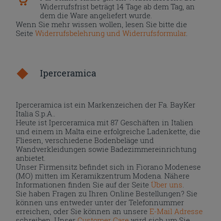
Widerrufsfrist beträgt 14 Tage ab dem Tag, an
dem die Ware angeliefert wurde.
Wenn Sie mehr wissen wollen, lesen Sie bitte die
Seite
Widerrufsbelehrung und Widerrufsformular
.
Iperceramica
Iperceramica ist ein Markenzeichen der Fa. BayKer
Italia S.p.A..
Heute ist Iperceramica mit 87 Geschäften in Italien
und einem in Malta eine erfolgreiche Ladenkette, die
Fliesen, verschiedene Bodenbeläge und
Wandverkleidungen sowie Badezimmereinrichtung
anbietet.
Unser Firmensitz befindet sich in Fiorano Modenese
(MO) mitten im Keramikzentrum Modena. Nähere
Informationen finden Sie auf der Seite
Über uns
.
Sie haben Fragen zu Ihren Online Bestellungen? Sie
können uns entweder unter der Telefonnummer
erreichen, oder Sie können an unsere
E-Mail Adresse
schreiben. Unser
Customer Care
wird sich um Sie