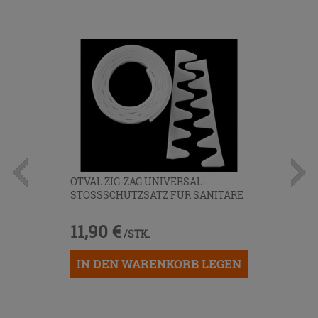
OTVAL ZIG-ZAG UNIVERSAL-
STOSSSCHUTZSATZ FÜR SANITÄRE
11,90 €
/STK.
IN DEN WARENKORB LEGEN