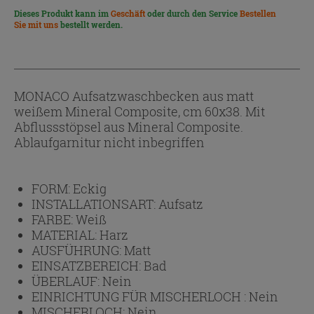
Dieses Produkt kann im
Geschäft
oder durch den Service
Bestellen
Sie mit uns
bestellt werden.
MONACO Aufsatzwaschbecken aus matt
weißem Mineral Composite, cm 60x38. Mit
Abflussstöpsel aus Mineral Composite.
Ablaufgarnitur nicht inbegriffen
FORM:
Eckig
INSTALLATIONSART:
Aufsatz
FARBE:
Weiß
MATERIAL:
Harz
AUSFÜHRUNG:
Matt
EINSATZBEREICH:
Bad
ÜBERLAUF:
Nein
EINRICHTUNG FÜR MISCHERLOCH :
Nein
MISCHERLOCH:
Nein