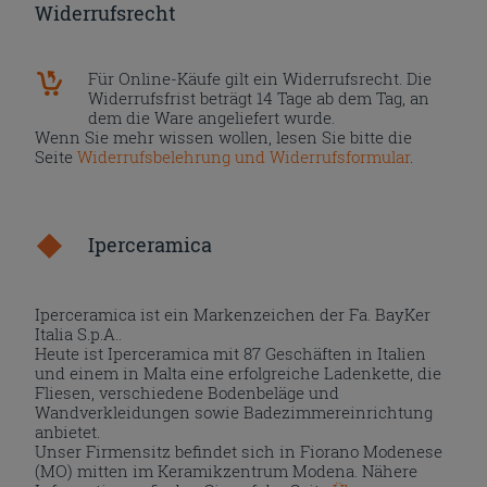
Widerrufsrecht
Für Online-Käufe gilt ein Widerrufsrecht. Die
Widerrufsfrist beträgt 14 Tage ab dem Tag, an
dem die Ware angeliefert wurde.
Wenn Sie mehr wissen wollen, lesen Sie bitte die
Seite
Widerrufsbelehrung und Widerrufsformular
.
Iperceramica
Iperceramica ist ein Markenzeichen der Fa. BayKer
Italia S.p.A..
Heute ist Iperceramica mit 87 Geschäften in Italien
und einem in Malta eine erfolgreiche Ladenkette, die
Fliesen, verschiedene Bodenbeläge und
Wandverkleidungen sowie Badezimmereinrichtung
anbietet.
Unser Firmensitz befindet sich in Fiorano Modenese
(MO) mitten im Keramikzentrum Modena. Nähere