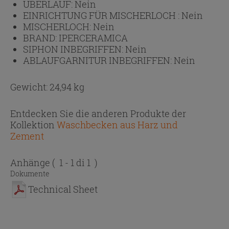
ÜBERLAUF:
Nein
EINRICHTUNG FÜR MISCHERLOCH :
Nein
MISCHERLOCH:
Nein
BRAND:
IPERCERAMICA
SIPHON INBEGRIFFEN:
Nein
ABLAUFGARNITUR INBEGRIFFEN:
Nein
Gewicht: 24,94 kg
Entdecken Sie die anderen Produkte der
Kollektion
Waschbecken aus Harz und
Zement
Anhänge
( 1 - 1 di 1 )
Dokumente
Technical Sheet