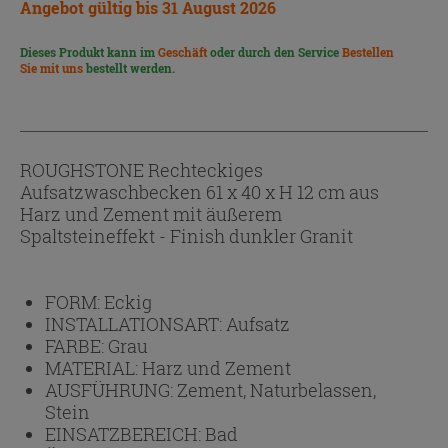
Angebot gültig bis 31 August 2026
Dieses Produkt kann im
Geschäft
oder durch den Service
Bestellen
Sie mit uns
bestellt werden.
ROUGHSTONE Rechteckiges
Aufsatzwaschbecken 61 x 40 x H 12 cm aus
Harz und Zement mit äußerem
Spaltsteineffekt - Finish dunkler Granit
FORM:
Eckig
INSTALLATIONSART:
Aufsatz
FARBE:
Grau
MATERIAL:
Harz und Zement
AUSFÜHRUNG:
Zement, Naturbelassen,
Stein
EINSATZBEREICH:
Bad