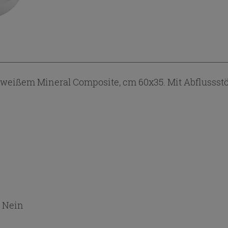
ißem Mineral Composite, cm 60x35. Mit Abflussstö
:
Nein