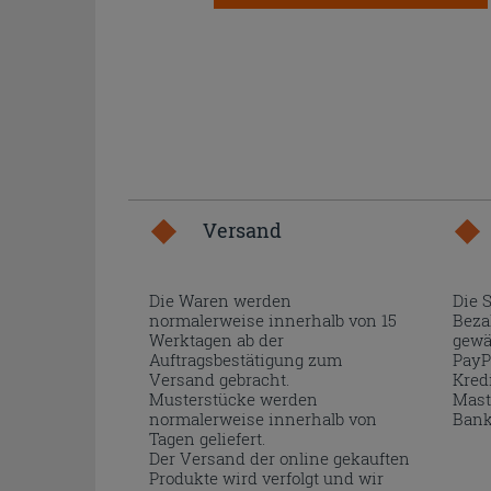
Versand
Die Waren werden
Die 
normalerweise innerhalb von 15
Beza
Werktagen ab der
gewä
Auftragsbestätigung zum
PayP
Versand gebracht.
Kred
Musterstücke werden
Mast
normalerweise innerhalb von
Bank
Tagen geliefert.
Der Versand der online gekauften
Produkte wird verfolgt und wir