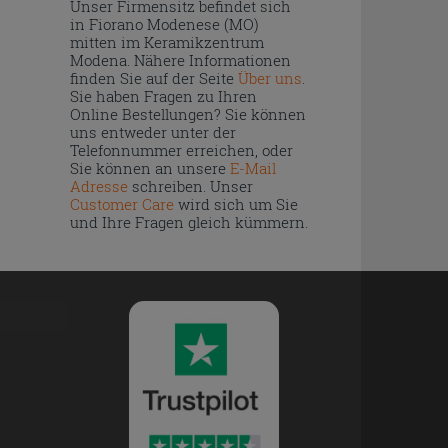
Unser Firmensitz befindet sich
in Fiorano Modenese (MO)
mitten im Keramikzentrum
Modena. Nähere Informationen
finden Sie auf der Seite
Über uns
.
Sie haben Fragen zu Ihren
Online Bestellungen? Sie können
uns entweder unter der
Telefonnummer erreichen, oder
Sie können an unsere
E-Mail
Adresse
schreiben. Unser
Customer Care
wird sich um Sie
und Ihre Fragen gleich kümmern.