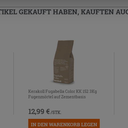
TIKEL GEKAUFT HABEN, KAUFTEN AUC
Kerakoll Fugabella Color KK 152 3Kg
Fugenmörtel auf Zementbasis
12,99 €
/STK.
IN DEN WARENKORB LEGEN