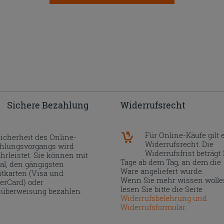
Sichere Bezahlung
Widerrufsrecht
Für Online-Käufe gilt 
Sicherheit des Online-
Widerrufsrecht. Die
hlungsvorgangs wird
Widerrufsfrist beträgt 
hrleistet. Sie können mit
Tage ab dem Tag, an dem die
al, den gängigsten
Ware angeliefert wurde.
itkarten (Visa und
Wenn Sie mehr wissen wolle
erCard) oder
lesen Sie bitte die Seite
überweisung bezahlen.
Widerrufsbelehrung und
Widerrufsformular
.