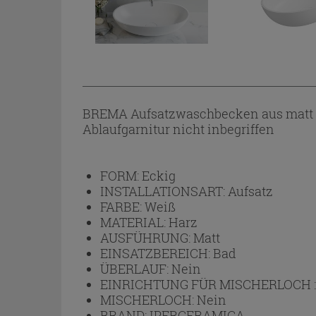
BREMA Aufsatzwaschbecken aus matt we
Ablaufgarnitur nicht inbegriffen
FORM:
Eckig
INSTALLATIONSART:
Aufsatz
FARBE:
Weiß
MATERIAL:
Harz
AUSFÜHRUNG:
Matt
EINSATZBEREICH:
Bad
ÜBERLAUF:
Nein
EINRICHTUNG FÜR MISCHERLOCH 
MISCHERLOCH:
Nein
BRAND:
IPERCERAMICA