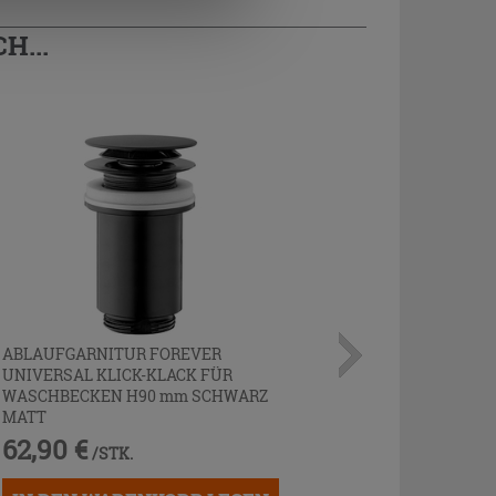
H...
ABLAUFGARNITUR FOREVER
UNIVERSAL KLICK-KLACK FÜR
WASCHBECKEN H90 mm SCHWARZ
MATT
62,90 €
/STK.