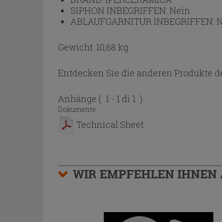
SIPHON INBEGRIFFEN:
Nein
ABLAUFGARNITUR INBEGRIFFEN:
N
Gewicht: 10,68 kg
Entdecken Sie die anderen Produkte de
Anhänge
( 1 - 1 di 1 )
Dokumente
Technical Sheet
WIR EMPFEHLEN IHNEN