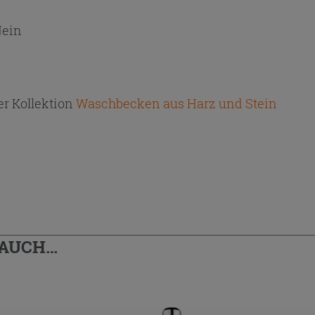
ein
r Kollektion
Waschbecken aus Harz und Stein
 AUCH…