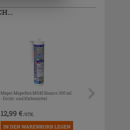
H...
Mapei Mapeflex MS45 Bianco 300 ml
- Dicht- und Klebemittel
12,99 €
/STK.
IN DEN WARENKORB LEGEN