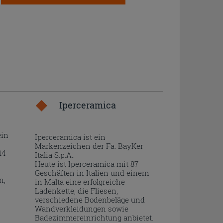
Iperceramica
ein
Iperceramica ist ein
Markenzeichen der Fa. BayKer
14
Italia S.p.A..
Heute ist Iperceramica mit 87
Geschäften in Italien und einem
n,
in Malta eine erfolgreiche
Ladenkette, die Fliesen,
verschiedene Bodenbeläge und
Wandverkleidungen sowie
Badezimmereinrichtung anbietet.