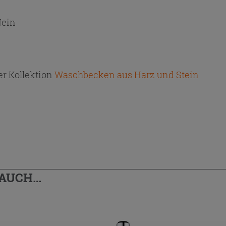
ein
r Kollektion
Waschbecken aus Harz und Stein
 AUCH…