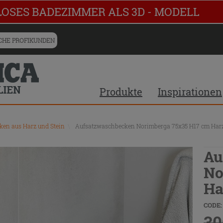
LOSES BADEZIMMER ALS 3D - MODELL
HE PROFIKUNDEN
Produkte
Inspirationen
en aus Harz und Stein
\
Aufsatzwaschbecken Norimberga 75x35 H17 cm Harz
Au
No
Ha
CODE:
30