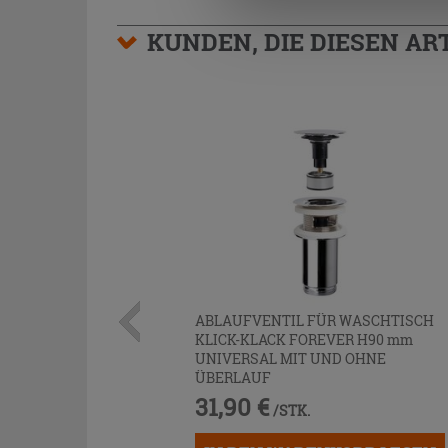
KUNDEN, DIE DIESEN AR
ABLAUFVENTIL FÜR WASCHTISCH
KLICK-KLACK FOREVER H90 mm
UNIVERSAL MIT UND OHNE
ÜBERLAUF
31,90 €
/STK.