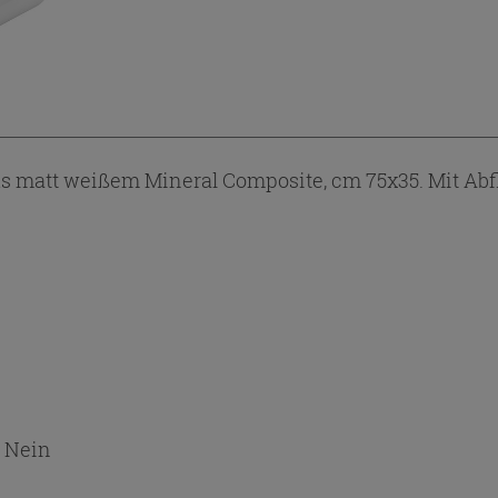
att weißem Mineral Composite, cm 75x35. Mit Abflu
:
Nein