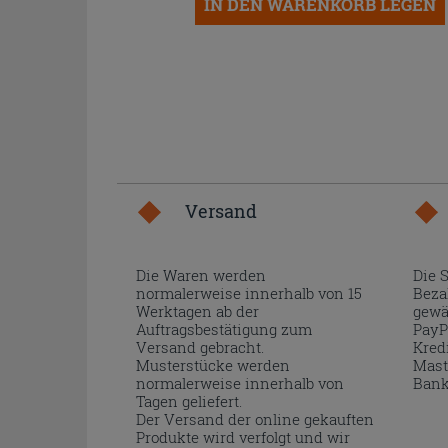
IN DEN WARENKORB LEGEN
Versand
Die Waren werden
Die 
normalerweise innerhalb von 15
Beza
Werktagen ab der
gewä
Auftragsbestätigung zum
PayP
Versand gebracht.
Kred
Musterstücke werden
Mast
normalerweise innerhalb von
Bank
Tagen geliefert.
Der Versand der online gekauften
Produkte wird verfolgt und wir