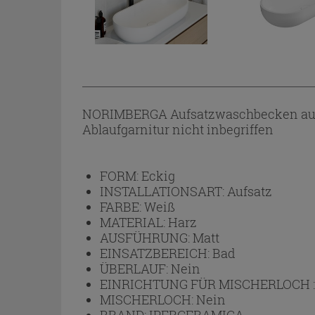
NORIMBERGA Aufsatzwaschbecken aus m
Ablaufgarnitur nicht inbegriffen
FORM:
Eckig
INSTALLATIONSART:
Aufsatz
FARBE:
Weiß
MATERIAL:
Harz
AUSFÜHRUNG:
Matt
EINSATZBEREICH:
Bad
ÜBERLAUF:
Nein
EINRICHTUNG FÜR MISCHERLOCH 
MISCHERLOCH:
Nein