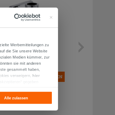
zielte Werbemitteilungen zu
WASSERHAHN ZUR MONTAGE
 auf die Sie unsere Website
UNTER DEM WASCHBECKEN
QUADRATISCH CHROM
Sozialen Medien kümmer, zur
14,90 €
önnten sie mit anderen
/STK.
enste gesammelt haben,
ookies verweigern,
hier
IN DEN WARENKORB LEGEN
 akzeptieren“ gegeben
llation der technischen
Alle zulassen