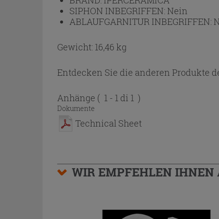
BRAND:
IPERCERAMICA
SIPHON INBEGRIFFEN:
Nein
ABLAUFGARNITUR INBEGRIFFEN:
N
Gewicht: 16,46 kg
Entdecken Sie die anderen Produkte de
Anhänge
( 1 - 1 di 1 )
Dokumente
Technical Sheet
WIR EMPFEHLEN IHNEN