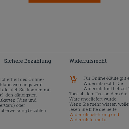
Sichere Bezahlung
Widerrufsrecht
Für Online-Käufe gilt 
Sicherheit des Online-
Widerrufsrecht. Die
hlungsvorgangs wird
Widerrufsfrist beträgt 
hrleistet. Sie können mit
Tage ab dem Tag, an dem die
al, den gängigsten
Ware angeliefert wurde.
itkarten (Visa und
Wenn Sie mehr wissen wolle
erCard) oder
lesen Sie bitte die Seite
überweisung bezahlen.
Widerrufsbelehrung und
Widerrufsformular
.