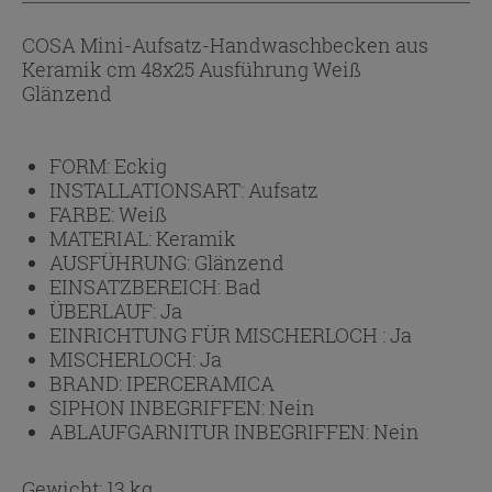
COSA Mini-Aufsatz-Handwaschbecken aus
Keramik cm 48x25 Ausführung Weiß
Glänzend
FORM:
Eckig
INSTALLATIONSART:
Aufsatz
FARBE:
Weiß
MATERIAL:
Keramik
AUSFÜHRUNG:
Glänzend
EINSATZBEREICH:
Bad
ÜBERLAUF:
Ja
EINRICHTUNG FÜR MISCHERLOCH :
Ja
MISCHERLOCH:
Ja
BRAND:
IPERCERAMICA
SIPHON INBEGRIFFEN:
Nein
ABLAUFGARNITUR INBEGRIFFEN:
Nein
Gewicht: 13 kg