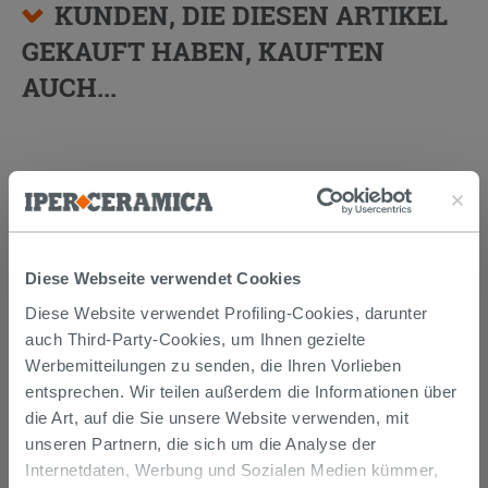
KUNDEN, DIE DIESEN ARTIKEL
GEKAUFT HABEN, KAUFTEN
AUCH...
Diese Webseite verwendet Cookies
Diese Website verwendet Profiling-Cookies, darunter
auch Third-Party-Cookies, um Ihnen gezielte
Werbemitteilungen zu senden, die Ihren Vorlieben
Aufsatzwaschbecken Silia 55x35 cm
entsprechen. Wir teilen außerdem die Informationen über
Granit Weiß Alabaster
die Art, auf die Sie unsere Website verwenden, mit
unseren Partnern, die sich um die Analyse der
314,90 €
/STK.
Internetdaten, Werbung und Sozialen Medien kümmer,