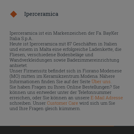
Iperceramica
Iperceramica ist ein Markenzeichen der Fa. BayKer
Italia S.p.A..
Heute ist Iperceramica mit 87 Geschäften in Italien
und einem in Malta eine erfolgreiche Ladenkette, die
Fliesen, verschiedene Bodenbeläge und
Wandverkleidungen sowie Badezimmereinrichtung
anbietet.
Unser Firmensitz befindet sich in Fiorano Modenese
(MO) mitten im Keramikzentrum Modena. Nähere
Informationen finden Sie auf der Seite
Über uns
.
Sie haben Fragen zu Ihren Online Bestellungen? Sie
können uns entweder unter der Telefonnummer
erreichen, oder Sie können an unsere
E-Mail Adresse
schreiben. Unser
Customer Care
wird sich um Sie
und Ihre Fragen gleich kümmern.